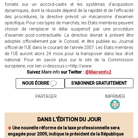
fondés sur un accord-cadre et les systèmes d’acquisition
dynamiques, dont la réussite dépend de la rapidité et de l’efficacité
des procédures, la directive prévoit un mécanisme d’examen
spécifique. Pour ces types de marchés, les Etats membres peuvent
choisir de remplacer le délai suspensif par une procédure
d‘examen post-contractuelle. La directive devrait à présent être
adoptée officiellement par le Conseil, et être publiée au Journal
officiel de l'UE dans le courant de l’année 2007. Les Etats membres
de l’UE auront alors 24 mois pour la transposer dans leur droit
national. Pour en savoir plus sur le site de la Commission
européene, voir lien ci-dessous.c=http://www.
Suivez
Maire info
sur Twitter :
@Maireinfo2
NOUS ÉCRIRE
S'ABONNER GRATUITEMENT
PARTAGER
IMPRIMER
DANS L'ÉDITION DU JOUR
Une nouvelle réforme de la taxe professionnelle sera
engagée pour 2009, indique le président de la République