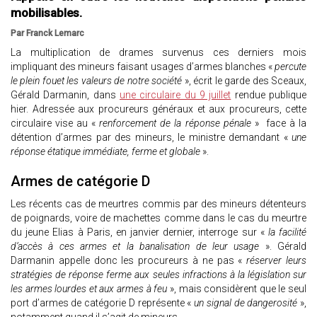
mobilisables.
Par Franck Lemarc
La multiplication de drames survenus ces derniers mois
impliquant des mineurs faisant usages d’armes blanches «
percute
le plein fouet les valeurs de notre société
», écrit le garde des Sceaux,
Gérald Darmanin, dans
une circulaire du 9 juillet
rendue publique
hier. Adressée aux procureurs généraux et aux procureurs, cette
circulaire vise au «
renforcement de la réponse pénale
» face à la
détention d’armes par des mineurs, le ministre demandant «
une
réponse étatique immédiate, ferme et globale
».
Armes de catégorie D
Les récents cas de meurtres commis par des mineurs détenteurs
de poignards, voire de machettes comme dans le cas du meurtre
du jeune Elias à Paris, en janvier dernier, interroge sur «
la facilité
d’accès à ces armes et la banalisation de leur usage
». Gérald
Darmanin appelle donc les procureurs à ne pas «
réserver leurs
stratégies de réponse ferme aux seules infractions à la législation sur
les armes lourdes et aux armes à feu
», mais considèrent que le seul
port d’armes de catégorie D représente «
un signal de dangerosité
»,