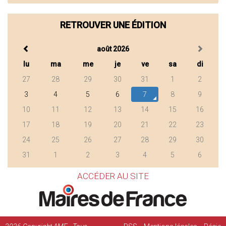
RETROUVER UNE ÉDITION
août 2026
lu
ma
me
je
ve
sa
di
27
28
29
30
31
1
2
3
4
5
6
7
8
9
10
11
12
13
14
15
16
17
18
19
20
21
22
23
24
25
26
27
28
29
30
31
1
2
3
4
5
6
ACCÉDER AU SITE