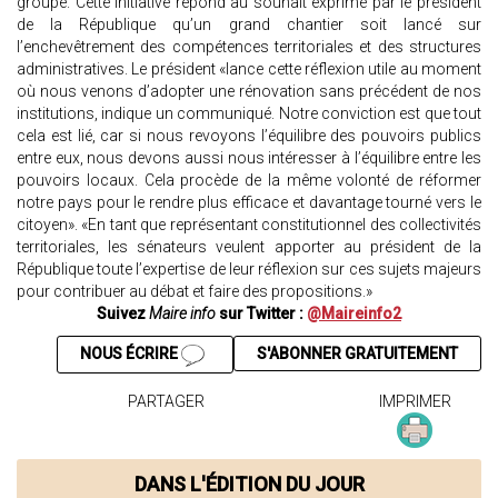
groupe. Cette initiative répond au souhait exprimé par le président
de la République qu’un grand chantier soit lancé sur
l’enchevêtrement des compétences territoriales et des structures
administratives. Le président «lance cette réflexion utile au moment
où nous venons d’adopter une rénovation sans précédent de nos
institutions, indique un communiqué. Notre conviction est que tout
cela est lié, car si nous revoyons l’équilibre des pouvoirs publics
entre eux, nous devons aussi nous intéresser à l’équilibre entre les
pouvoirs locaux. Cela procède de la même volonté de réformer
notre pays pour le rendre plus efficace et davantage tourné vers le
citoyen». «En tant que représentant constitutionnel des collectivités
territoriales, les sénateurs veulent apporter au président de la
République toute l’expertise de leur réflexion sur ces sujets majeurs
pour contribuer au débat et faire des propositions.»
Suivez
Maire info
sur Twitter :
@Maireinfo2
NOUS ÉCRIRE
S'ABONNER GRATUITEMENT
PARTAGER
IMPRIMER
DANS L'ÉDITION DU JOUR