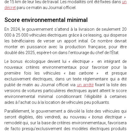
de 15 km de leur lieu de travail. Les modalités ont été fixées dans
un
décret
paru ce matin au Journal officiel.
Score environnemental minimal
En 2024, le gouvernement s'attend à la livraison de seulement 20
000 à 25 000 véhicules électriques grâce à ce leasing, qui dispense
les bénéficiaires de verser un apport initial. Ce nombre devrait
monter en puissance avec la production française, pour être
doublé dès 2025, espère-t-on dans l'entourage du chef de l'État.
Le bonus écologique devient lui
« électrique »
en intégrant de
nouveaux critères environnementaux pour favoriser pour la
première fois les véhicules
« bas carbone »
et presque
exclusivement électriques, dans un texte réglementaire qui a été
publié de matin au Journal officiel via
un arrêté
fixant la liste des
versions de voitures particulières électriques ayant atteint le score
environnemental minimal conditionnant l'éligibilité à certaines
aides à l'achat ou à la location de véhicules peu polluants.
Parallèlement, le gouvernement a dévoilé la liste des véhicules qui
seront éligibles, dès vendredi, au nouveau
« bonus électrique »
remodelé qui, sur la base de critères environnementaux, favorisera
de facto presqu'exclusivement des modèles électriques produits