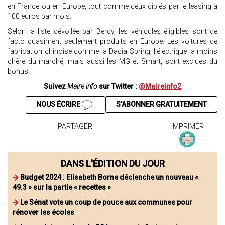
en France ou en Europe, tout comme ceux ciblés par le leasing à
100 euros par mois.
Selon la liste dévoilée par Bercy, les véhicules éligibles sont de
facto quasiment seulement produits en Europe. Les voitures de
fabrication chinoise comme la Dacia Spring, l'électrique la moins
chère du marché, mais aussi les MG et Smart, sont exclues du
bonus.
Suivez
Maire info
sur Twitter :
@Maireinfo2
NOUS ÉCRIRE
S'ABONNER GRATUITEMENT
PARTAGER
IMPRIMER
DANS L'ÉDITION DU JOUR
Budget 2024 : Elisabeth Borne déclenche un nouveau «
49.3 » sur la partie « recettes »
Le Sénat vote un coup de pouce aux communes pour
rénover les écoles