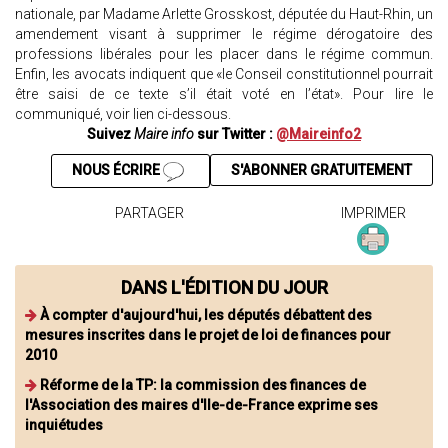
nationale, par Madame Arlette Grosskost, députée du Haut-Rhin, un
amendement visant à supprimer le régime dérogatoire des
professions libérales pour les placer dans le régime commun.
Enfin, les avocats indiquent que «le Conseil constitutionnel pourrait
être saisi de ce texte s’il était voté en l’état». Pour lire le
communiqué, voir lien ci-dessous.
Suivez
Maire info
sur Twitter :
@Maireinfo2
NOUS ÉCRIRE
S'ABONNER GRATUITEMENT
PARTAGER
IMPRIMER
DANS L'ÉDITION DU JOUR
À compter d'aujourd'hui, les députés débattent des
mesures inscrites dans le projet de loi de finances pour
2010
Réforme de la TP: la commission des finances de
l'Association des maires d'Ile-de-France exprime ses
inquiétudes