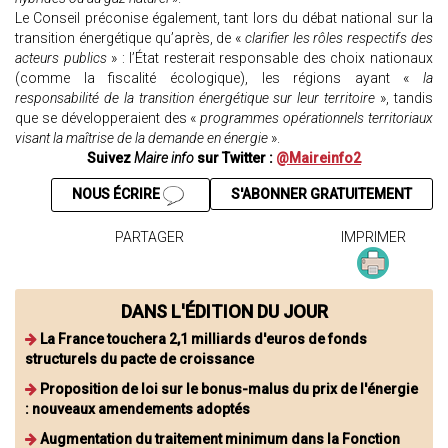
Le Conseil préconise également, tant lors du débat national sur la
transition énergétique qu’après, de «
clarifier les rôles respectifs des
acteurs publics
» : l’État resterait responsable des choix nationaux
(comme la fiscalité écologique), les régions ayant «
la
responsabilité de la transition énergétique sur leur territoire
», tandis
que se développeraient des «
programmes opérationnels territoriaux
visant la maîtrise de la demande en énergie
».
Suivez
Maire info
sur Twitter :
@Maireinfo2
NOUS ÉCRIRE
S'ABONNER GRATUITEMENT
PARTAGER
IMPRIMER
DANS L'ÉDITION DU JOUR
La France touchera 2,1 milliards d'euros de fonds
structurels du pacte de croissance
Proposition de loi sur le bonus-malus du prix de l'énergie
: nouveaux amendements adoptés
Augmentation du traitement minimum dans la Fonction