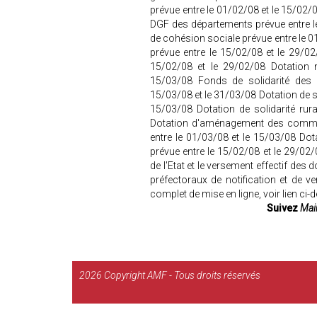
prévue entre le 01/02/08 et le 15/02/
DGF des départements prévue entre le
de cohésion sociale prévue entre le 
prévue entre le 15/02/08 et le 29/0
15/02/08 et le 29/02/08 Dotation n
15/03/08 Fonds de solidarité des 
15/03/08 et le 31/03/08 Dotation de so
15/03/08 Dotation de solidarité rur
Dotation d'aménagement des commu
entre le 01/03/08 et le 15/03/08 D
prévue entre le 15/02/08 et le 29/02/
de l'Etat et le versement effectif des
préfectoraux de notification et de v
complet de mise en ligne, voir lien ci
Suivez
Mair
2026
Copyright AMF - Tous droits réservés