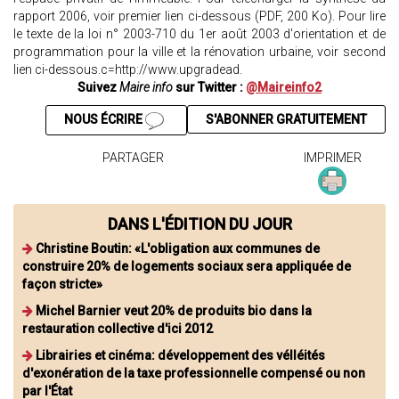
rapport 2006, voir premier lien ci-dessous (PDF, 200 Ko). Pour lire
le texte de la loi n° 2003-710 du 1er août 2003 d'orientation et de
programmation pour la ville et la rénovation urbaine, voir second
lien ci-dessous.c=http://www.upgradead.
Suivez
Maire info
sur Twitter :
@Maireinfo2
NOUS ÉCRIRE
S'ABONNER GRATUITEMENT
PARTAGER
IMPRIMER
DANS L'ÉDITION DU JOUR
Christine Boutin: «L'obligation aux communes de
construire 20% de logements sociaux sera appliquée de
façon stricte»
Michel Barnier veut 20% de produits bio dans la
restauration collective d'ici 2012
Librairies et cinéma: développement des vélléités
d'exonération de la taxe professionnelle compensé ou non
par l'État