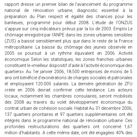
rapport dresse un premier bilan de l’avancement du programme
national de rénovation urbaine, diagnostic essentiel à la
préparation du Plan respect et égalité des chances pour les
banlieues, programmé pour début 2008. L’étude de l’ONZUS
s’appuie sur cinq indicateurs prévus par la loi de 2003. Emploi Le
chômage enregistré par l’ANPE dans les zones urbaines sensibles
(ZUS) a baissé sensiblement plus que dans le reste de la France
métropolitaine. La baisse du chômage des jeunes observée en
2005 se poursuit à un rythme équivalent en 2006. Activité
économique Selon les statistiques, les zones franches urbaines
constituent le «meilleur dispositif d’aide à l’activité économique des
quartiers». Au 1er janvier 2006, 18.500 entreprises de moins de 5
ans ont bénéficié d’exonérations de charges sociales et patronales
et employaient 120.000 salariés. La dernière génération de ZFU
créée en 2006 devrait confirmer cette tendance. Les acteurs
locaux, notamment les chambres consulaires, seront mobilisés
dès 2008 au travers du volet développement économique du
contrat urbain de cohésion sociale. Habitat Au 31 décembre 2006,
137 quartiers prioritaires et 97 quartiers supplémentaires ont été
intégrés dans le programme national de rénovation urbaine. Ces
profondes restructurations des quartiers ont concerné 1,67
million d’habitants. A cette même date, ont été engagées 40% des