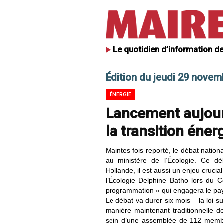
Le quotidien d’information de
Édition du jeudi 29 novem
ÉNERGIE
Lancement aujourd
la transition éner
Maintes fois reporté, le débat nation
au ministère de l’Écologie. Ce d
Hollande, il est aussi un enjeu crucia
l’Écologie Delphine Batho lors du 
programmation « qui engagera le pay
Le débat va durer six mois – la loi su
manière maintenant traditionnelle 
sein d’une assemblée de 112 membr