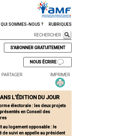
QUI SOMMES-NOUS ?
RUBRIQUES
RECHERCHER
S'ABONNER GRATUITEMENT
NOUS ÉCRIRE
PARTAGER
IMPRIMER
ANS L'ÉDITION DU JOUR
orme électorale : les deux projets
 présentés en Conseil des
tres
it au logement opposable : le
 de suivi en appelle au président