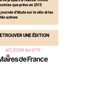
tat se prépare à réaliser moins
nomies que prévu en 2015
journée d'étude sur le vélo et les
tés actives
ETROUVER UNE ÉDITION
ACCÉDER AU SITE