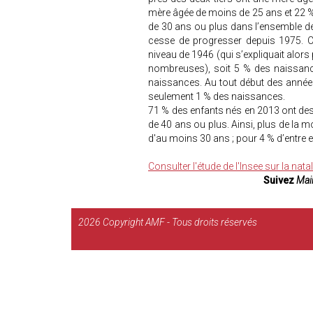
mère âgée de moins de 25 ans et 22 
de 30 ans ou plus dans l’ensemble de
cesse de progresser depuis 1975. C
niveau de 1946 (qui s’expliquait alors
nombreuses), soit 5 % des naissanc
naissances. Au tout début des année
seulement 1 % des naissances.
71 % des enfants nés en 2013 ont de
de 40 ans ou plus. Ainsi, plus de la 
d'au moins 30 ans ; pour 4 % d’entre 
Consulter l'étude de l'Insee sur la nata
Suivez
Mair
2026
Copyright AMF - Tous droits réservés