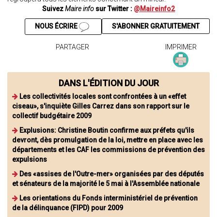
Suivez
Maire info
sur Twitter :
@Maireinfo2
NOUS ÉCRIRE
S'ABONNER GRATUITEMENT
PARTAGER
IMPRIMER
DANS L'ÉDITION DU JOUR
Les collectivités locales sont confrontées à un «effet
ciseau», s'inquiète Gilles Carrez dans son rapport sur le
collectif budgétaire 2009
Explusions: Christine Boutin confirme aux préfets qu'ils
devront, dès promulgation de la loi, mettre en place avec les
départements et les CAF les commissions de prévention des
expulsions
Des «assises de l'Outre-mer» organisées par des députés
et sénateurs de la majorité le 5 mai à l'Assemblée nationale
Les orientations du Fonds interministériel de prévention
de la délinquance (FIPD) pour 2009