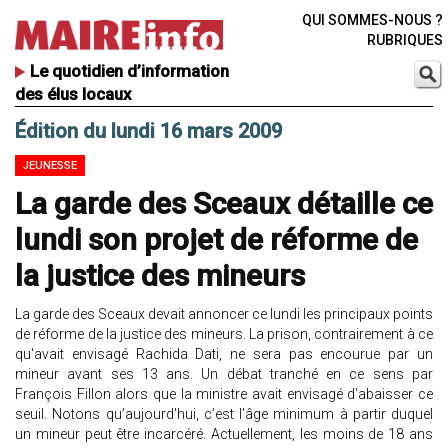
QUI SOMMES-NOUS ?
RUBRIQUES
Le quotidien d’information
des élus locaux
Édition du lundi 16 mars 2009
JEUNESSE
La garde des Sceaux détaille ce
lundi son projet de réforme de
la justice des mineurs
La garde des Sceaux devait annoncer ce lundi les principaux points
de réforme de la justice des mineurs. La prison, contrairement à ce
qu'avait envisagé Rachida Dati, ne sera pas encourue par un
mineur avant ses 13 ans. Un débat tranché en ce sens par
François Fillon alors que la ministre avait envisagé d'abaisser ce
seuil. Notons qu’aujourd'hui, c’est l'âge minimum à partir duquel
un mineur peut être incarcéré. Actuellement, les moins de 18 ans