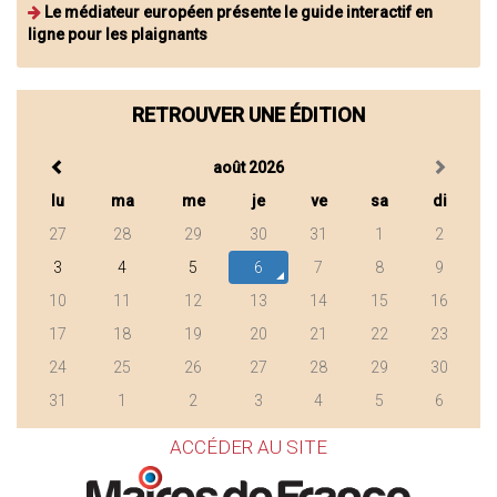
Le médiateur européen présente le guide interactif en
ligne pour les plaignants
RETROUVER UNE ÉDITION
août 2026
lu
ma
me
je
ve
sa
di
27
28
29
30
31
1
2
3
4
5
6
7
8
9
10
11
12
13
14
15
16
17
18
19
20
21
22
23
24
25
26
27
28
29
30
31
1
2
3
4
5
6
ACCÉDER AU SITE