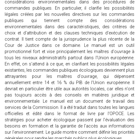
considérations environnementales dans des procédures de
commandes publiques. En particulier, il clarifie les possibilités
légales créées par les nouvelles directives sur les commandes
publiques qui tiennent compte des considérations
environnementales dans des caractéristiques, des critères de
choix et d'attribution et des clauses techniques d'exécution de
contrat. Il tient compte de la jurisprudence la plus récente de la
Cour de Justice dans ce domaine. Le manuel est un outil
promotionnel fort et vise principalement les maîtres d'ouvrage à
tous les niveaux administratifs partout dans l'Union européenne.
En effet, on s'attend à ce que, en clarifiant les possibilités légales
existantes, les commandes publiques écologiques deviennent plus
attrayantes pour les maîtres d'ouvrage, qui dépensent
annuellement entre 14 et 16 % du PIB de l’Union européenne. Il
devrait en particulier être utile aux autorités locales, car elles n'ont
pas toujours accès à des conseils en matières juridique et
environnementale. Le manuel est un document de travail des
services de la Commission. Il a été traduit dans toutes les langues
officielles et édité dans le format de livre par l'OPOCE. Les
stratégies pour acheter écologique passent par l’évaluation des
besoins en formation et la garantie de l’accès aux informations
sur l’environnement. Le guide montre comment définir les priorités
générales pour rendre les marchés publics plus écologiques.