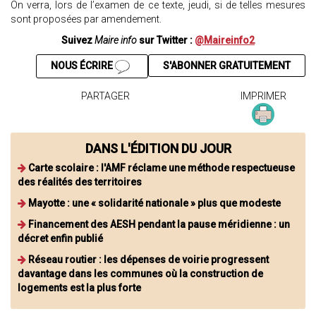
On verra, lors de l’examen de ce texte, jeudi, si de telles mesures
sont proposées par amendement.
Suivez
Maire info
sur Twitter :
@Maireinfo2
NOUS ÉCRIRE
S'ABONNER GRATUITEMENT
PARTAGER
IMPRIMER
DANS L'ÉDITION DU JOUR
Carte scolaire : l'AMF réclame une méthode respectueuse
des réalités des territoires
Mayotte : une « solidarité nationale » plus que modeste
Financement des AESH pendant la pause méridienne : un
décret enfin publié
Réseau routier : les dépenses de voirie progressent
davantage dans les communes où la construction de
logements est la plus forte