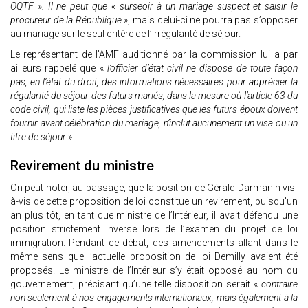
OQTF ». Il ne peut que « surseoir à un mariage suspect et saisir le
procureur de la République
», mais celui-ci ne pourra pas s’opposer
au mariage sur le seul critère de l’irrégularité de séjour.
Le représentant de l’AMF auditionné par la commission lui a par
ailleurs rappelé que «
l’officier d’état civil ne dispose de toute façon
pas, en l’état du droit, des informations nécessaires pour apprécier la
régularité du séjour des futurs mariés, dans la mesure où l’article 63 du
code civil, qui liste les pièces justificatives que les futurs époux doivent
fournir avant célébration du mariage, n’inclut aucunement un visa ou un
titre de séjour
».
Revirement du ministre
On peut noter, au passage, que la position de Gérald Darmanin vis-
à-vis de cette proposition de loi constitue un revirement, puisqu'un
an plus tôt, en tant que ministre de l’Intérieur, il avait défendu une
position strictement inverse lors de l’examen du projet de loi
immigration. Pendant ce débat, des amendements allant dans le
même sens que l’actuelle proposition de loi Demilly avaient été
proposés. Le ministre de l’Intérieur s’y était opposé au nom du
gouvernement, précisant qu’une telle disposition serait «
contraire
non seulement à nos engagements internationaux, mais également à la