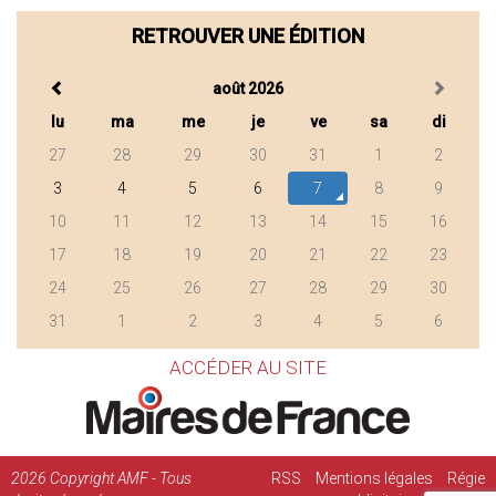
RETROUVER UNE ÉDITION
août 2026
lu
ma
me
je
ve
sa
di
27
28
29
30
31
1
2
3
4
5
6
7
8
9
10
11
12
13
14
15
16
17
18
19
20
21
22
23
24
25
26
27
28
29
30
31
1
2
3
4
5
6
ACCÉDER AU SITE
2026
Copyright AMF - Tous
RSS
Mentions légales
Régie