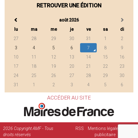
RETROUVER UNE ÉDITION
août 2026
lu
ma
me
je
ve
sa
di
27
28
29
30
31
1
2
3
4
5
6
7
8
9
10
11
12
13
14
15
16
17
18
19
20
21
22
23
24
25
26
27
28
29
30
31
1
2
3
4
5
6
ACCÉDER AU SITE
2026
Copyright AMF - Tous
RSS
Mentions légales
Régie
droits réservés
publicitaire
Contact