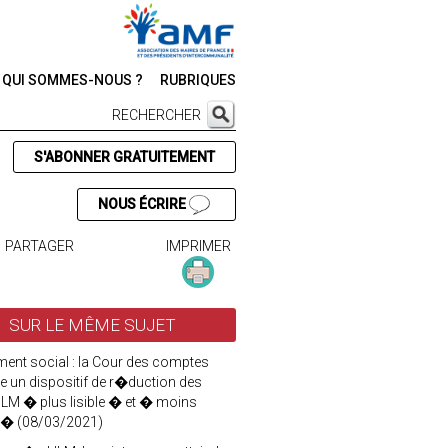
QUI SOMMES-NOUS ?
RUBRIQUES
RECHERCHER
S'ABONNER GRATUITEMENT
NOUS ÉCRIRE
PARTAGER
IMPRIMER
SUR LE MÊME SUJET
ent social : la Cour des comptes
 un dispositif de r�duction des
HLM � plus lisible � et � moins
 � (08/03/2021)