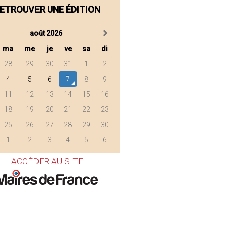
ETROUVER UNE ÉDITION
août 2026
ma
me
je
ve
sa
di
28
29
30
31
1
2
4
5
6
7
8
9
11
12
13
14
15
16
18
19
20
21
22
23
25
26
27
28
29
30
1
2
3
4
5
6
ACCÉDER AU SITE