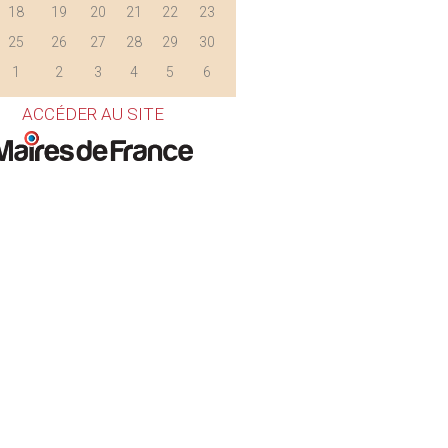
18
19
20
21
22
23
25
26
27
28
29
30
1
2
3
4
5
6
ACCÉDER AU SITE