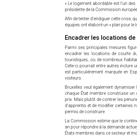
« Le logement abordable est l’un des 
présidente de la Commission europée
Afin de tenter d’endiguer cette crise,
équipes ont élaboré un « plan pour le
Encadrer les locations de
Parmi ses principales mesures figur
encadrer les locations de courte d
touristiques, où de nombreux habitan
Celle-ci pourrait entre autres inclur
est particulièrement marquée en Es
visiteurs.
Bruxelles veut également dynamiser le
chaque État membre construise un 
prix. Mais plutôt de contrer les pén
d’apprentis et de modifier certaines 
permis de construire.
La Commission estime que le contine
an pour répondre à la demande actuell
États membres dans ce secteur et mobi