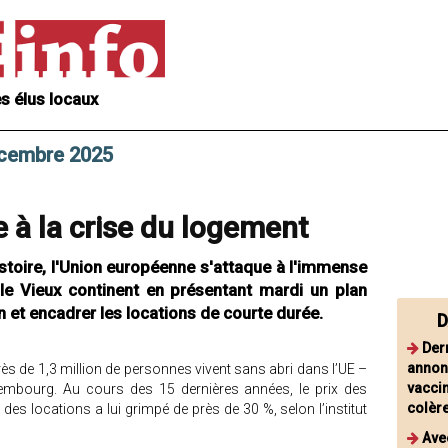
s élus locaux
écembre 2025
e à la crise du logement
istoire, l'Union européenne s'attaque à l'immense
le Vieux continent en présentant mardi un plan
 et encadrer les locations de courte durée.
D
Der
annonc
rès de 1,3 million de personnes vivent sans abri dans l’UE –
vaccin
xembourg. Au cours des 15 dernières années, le prix des
colèr
es locations a lui grimpé de près de 30 %, selon l’institut
Ave