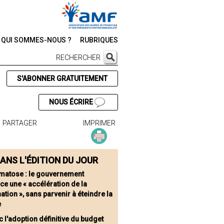
QUI SOMMES-NOUS ?
RUBRIQUES
RECHERCHER
S'ABONNER GRATUITEMENT
NOUS ÉCRIRE
PARTAGER
IMPRIMER
ANS L'ÉDITION DU JOUR
matose : le gouvernement
e une « accélération de la
ation », sans parvenir à éteindre la
e
c l'adoption définitive du budget