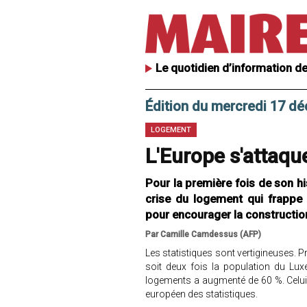
Le quotidien d’information de
Édition du mercredi 17 d
LOGEMENT
L'Europe s'attaqu
Pour la première fois de son h
crise du logement qui frappe 
pour encourager la construction
Par Camille Camdessus (AFP)
Les statistiques sont vertigineuses. P
soit deux fois la population du Lu
logements a augmenté de 60 %. Celui d
européen des statistiques.