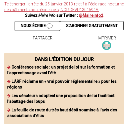
Télécharger l’arrêté du 25 janvier 2013 relatif à l’éclairage nocturne
des bâtiments non résidentiels, NOR DEVP1301594A.
Suivez
Maire info
sur Twitter :
@Maireinfo2
NOUS ÉCRIRE
S'ABONNER GRATUITEMENT
PARTAGER
IMPRIMER
DANS L'ÉDITION DU JOUR
Conférence sociale : un projet de loi sur la formation et
l'apprentissage avant l'été
L'ARF réclame un « vrai pouvoir réglementaire » pour les
régions
Les sénateurs adoptent une proposition de loi facilitant
l'abattage des loups
La feuille de route du très haut débit soumise à l'avis des
associations d'élus