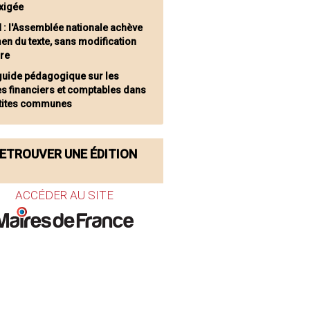
exigée
 : l'Assemblée nationale achève
en du texte, sans modification
re
guide pédagogique sur les
es financiers et comptables dans
etites communes
ETROUVER UNE ÉDITION
ACCÉDER AU SITE