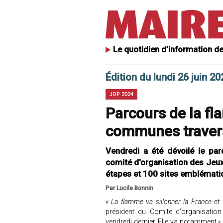
Le quotidien d’information de
Édition du lundi 26 juin 20
JOP 2024
Parcours de la f
communes traversé
Vendredi a été dévoilé le pa
comité d'organisation des Jeux
étapes et 100 sites emblémati
Par Lucile Bonnin
« La flamme va sillonner la France et 
président du Comité d'organisatio
vendredi dernier. Elle va notamment
«