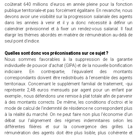
coûterait 640 millions d'euros en année pleine pour la fonction
publique territoriale-et pas forcément égalitaire. En revanche, nous
devons avoir une visibilité sur la progression salariale des agents
dans les années à venir et il y a donc nécessité à définir un
calendrier prévisionnel et à fixer un rendez-vous salarial. Il faut
élargir les thèmes abordés en matière de rémunération au-delà de
seul point d'indice.
Quelles sont donc vos préconisations sur ce sujet ?
Nous sommes favorables à la suppression de la garantie
individuelle de pouvoir d'achat (GIPA) et de la nouvelle bonification
indiciaire. En contrepartie, l'équivalent des montants
correspondants doivent être redistribués à l'ensemble des agents
territoriaux. Concernant le supplément familial de traitement, -qui
représente 2,48 euros mensuels par agent pour un enfant par
exemple-, nous défendons une remise à plat totale afin de parvenir
à des montants corrects. De même, les conditions d'octroi et le
mode de calcul de l'indemnité de résidence ne correspondent plus
à la réalité du marché. On ne peut faire non plus l'économie d'un
débat sur l'alignement des régimes indemnitaires selon les
différentes filières et sur la convergence des grilles. La
rémunération des agents doit être plus lisible, plus cohérente et