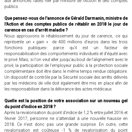
aux annonces faites hier par ministre de l'Action et des comptes
publics.
Que pensez-vous de l'annonce de Gérald Darmanin, ministre de
l'Action et des comptes publics de rétablir en 2018 le jour de
carence en cas d'arrêt maladie ?
Nous approuvons le rétablissement du jour de carence, -ce qui
représente un « gain » de 400 millions d'euros dans les trois
fonctions publiques- parce qu'il est un facteur de
responsabilisation des comportements individuels et d'équité avec
le privé. Mais, si l'on veut aller jusqu'au bout de l'alignement avec le
privé, la participation de l'employeur public à la protection sociale
complémentaire doit être dans le même temps rendue obligatoire.
Un dispositif de contrôle par la Sécurité sociale des arrêts délivrés
par les médecins de ville doit également être mis en place afin de
les responsabiliser dans la délivrance des actes médicaux.
Quelle est la position de votre association sur un nouveau gel
du point d'indice en 2018 ?
Après la revalorisation du point d'indice de 1,2 % entre juillet 2016 et
février 2017, personne ne s'attendait à une nouvelle hausse en
2018. Ce n'est donc pas une grande surprise. En outre, cette
revalorisation est coûteuse -1 % de revalorisation du point