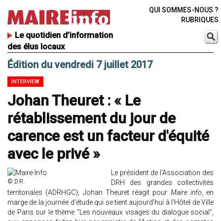
QUI SOMMES-NOUS ?
RUBRIQUES
Le quotidien d’information
des élus locaux
Édition du vendredi 7 juillet 2017
INTERVIEW
Johan Theuret : « Le
rétablissement du jour de
carence est un facteur d'équité
avec le privé »
Le président de l'Association des
© D.R.
DRH des grandes collectivités
territoriales (ADRHGC), Johan Theuret réagit pour
Maire info
, en
marge de la journée d'étude qui se tient aujourd’hui à l'Hôtel de Ville
de Paris sur le thème "Les nouveaux visages du dialogue social",