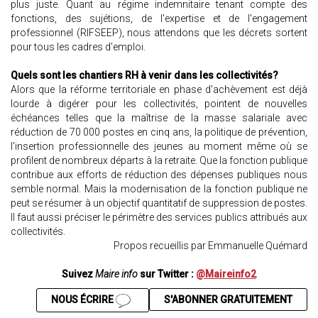
plus juste. Quant au régime indemnitaire tenant compte des
fonctions, des sujétions, de l'expertise et de l'engagement
professionnel (RIFSEEP), nous attendons que les décrets sortent
pour tous les cadres d'emploi.
Quels sont les chantiers RH à venir dans les collectivités?
Alors que la réforme territoriale en phase d'achèvement est déjà
lourde à digérer pour les collectivités, pointent de nouvelles
échéances telles que la maîtrise de la masse salariale avec
réduction de 70 000 postes en cinq ans, la politique de prévention,
l'insertion professionnelle des jeunes au moment même où se
profilent de nombreux départs à la retraite. Que la fonction publique
contribue aux efforts de réduction des dépenses publiques nous
semble normal. Mais la modernisation de la fonction publique ne
peut se résumer à un objectif quantitatif de suppression de postes.
Il faut aussi préciser le périmètre des services publics attribués aux
collectivités.
Propos recueillis par Emmanuelle Quémard
Suivez
Maire info
sur Twitter :
@Maireinfo2
NOUS ÉCRIRE
S'ABONNER GRATUITEMENT