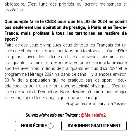
obligatoire. C’est l’une des priorités qui seront maintenues et
protégées.
Que compte faire le CNDS pour que les JO de 2024 ne soient
pas seulement une opération de prestige, à Paris et en Île-de-
France, mais profitent à tous les territoires en matière de
sport ?
Faire de ces Jeux olympiques ceux de tous les Français est un
enjeu de changement social sur tous nos territoires. Il s’agit d’être
en phase avec les attentes et les nouveaux besoins des
pratiquants. La ministre a exprimé la volonté d’étendre la pratique
sportive avec trois millions de pratiquants en plus d’ici 2024 et le
programme Héritage 2024 va dans ce sens. Il y a encore environ
30 % de la population qui ne pratique pas de sport ; deux
adolescents sur trois ne font aucune activité physique… C’est un
enjeu de santé et d’éducation. Nous devons réussir à faire bouger
les Françaises et les Français quel que soit leur âge.
Propos recueillis par Julia Nevers
Suivez
Maire info
sur Twitter :
@Maireinfo2
NOUS ÉCRIRE
S'ABONNER GRATUITEMENT