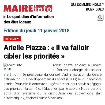
QUI SOMMES-NOUS ?
RUBRIQUES
Le quotidien d’information
des élus locaux
Édition du jeudi 11 janvier 2018
INTERVIEW
Arielle Piazza : « Il va falloir
cibler les priorités »
Arielle Piazza, adjointe au maire
© D.R.
de Bordeaux chargée des sports,
a été nommée présidente du conseil d’administration du Centre
national pour le développement du sport (CNDS) le 21 décembre
dernier. Pour elle, le contexte budgétaire tendu peut servir à dégager
des priorités : la santé et l’éducation par le sport. « Nous devons
sortir d’un système où la distribution des subventions était
automatique », déclare l'élue à
Maire info
.