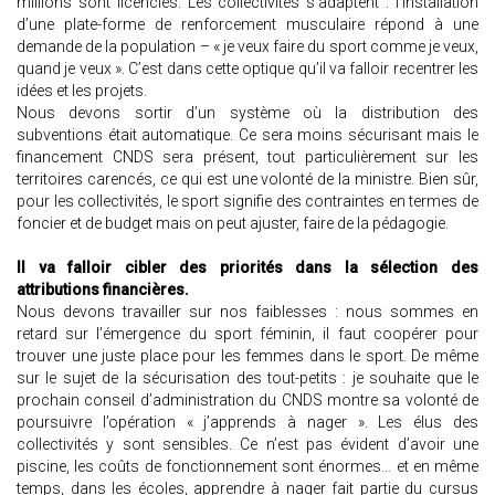
millions sont licenciés. Les collectivités s’adaptent : l’installation
d’une plate-forme de renforcement musculaire répond à une
demande de la population – « je veux faire du sport comme je veux,
quand je veux ». C’est dans cette optique qu’il va falloir recentrer les
idées et les projets.
Nous devons sortir d’un système où la distribution des
subventions était automatique. Ce sera moins sécurisant mais le
financement CNDS sera présent, tout particulièrement sur les
territoires carencés, ce qui est une volonté de la ministre. Bien sûr,
pour les collectivités, le sport signifie des contraintes en termes de
foncier et de budget mais on peut ajuster, faire de la pédagogie.
Il va falloir cibler des priorités dans la sélection des
attributions financières.
Nous devons travailler sur nos faiblesses : nous sommes en
retard sur l’émergence du sport féminin, il faut coopérer pour
trouver une juste place pour les femmes dans le sport. De même
sur le sujet de la sécurisation des tout-petits : je souhaite que le
prochain conseil d’administration du CNDS montre sa volonté de
poursuivre l’opération « j’apprends à nager ». Les élus des
collectivités y sont sensibles. Ce n’est pas évident d’avoir une
piscine, les coûts de fonctionnement sont énormes… et en même
temps, dans les écoles, apprendre à nager fait partie du cursus