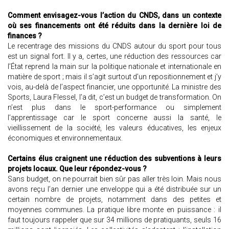
Comment envisagez-vous l’action du CNDS, dans un contexte
où ses financements ont été réduits dans la dernière loi de
finances ?
Le recentrage des missions du CNDS autour du sport pour tous
est un signal fort. Il y a, certes, une réduction des ressources car
l’État reprend la main sur la politique nationale et internationale en
matière de sport ; mais il s’agit surtout d’un repositionnement et j’y
vois, au-delà de l’aspect financier, une opportunité. La ministre des
Sports, Laura Flessel, l’a dit, c’est un budget de transformation. On
n’est plus dans le sport-performance ou simplement
l’apprentissage car le sport concerne aussi la santé, le
vieillissement de la société, les valeurs éducatives, les enjeux
économiques et environnementaux.
Certains élus craignent une réduction des subventions à leurs
projets locaux. Que leur répondez-vous ?
Sans budget, on ne pourrait bien sûr pas aller très loin. Mais nous
avons reçu l’an dernier une enveloppe qui a été distribuée sur un
certain nombre de projets, notamment dans des petites et
moyennes communes. La pratique libre monte en puissance : il
faut toujours rappeler que sur 34 millions de pratiquants, seuls 16