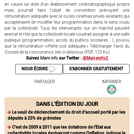
en cause se dote d'un établissement cinématographique propre
mais pourrait faire l'objet de convention prévoyant une
rémunération adéquate avec le ou les cinémas privés existants qui
accepteraient de modifier leur programmation dans le sens voulu
par la collectivité. Tous les intervenants sur un marché peuvent
exercer le rôle que la collectivité locale voudrait assigner à une salle
publique (programmation, accès du publics scolaires… ), pourvu
que la rémunération offerte soit adéquate.» Télécharger l’avis du
Conseil de la concurrence, lien ci-dessous (PDF, 123 Ko)
Suivez
Maire info
sur Twitter :
@Maireinfo2
NOUS ÉCRIRE
S'ABONNER GRATUITEMENT
PARTAGER
IMPRIMER
DANS L'ÉDITION DU JOUR
Le seuil de déclenchement du droit d'accueil porté par les
députés à 25% de grévistes
C'est de 2009 à 2011 que les dotations de l'Etat aux
collectivités locales évolueront comme l'inflation, indique le