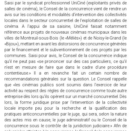
Saisi par le syndicat professionnel UniCiné (exploitants privés de
salles de cinéma), le Conseil de la concurrence vient de rendre un
avis sur les conditions et modalités d'intervention des collectivités
locales dans le secteur concurrentiel de l'exploitation de salles de
cinéma. A l'appui de sa saisine, UniCiné faisait notamment
référence aux projets de nouveaux cinémas municipaux dans les
villes de Montreuil-sous-Bois (le «Méliès») et de Noisy-le-Grand (le
«Bijou»), mettant en avant les distorsions de concurrence générées
par le financement et le subventionnement de ces projets par les
communes. Saisi pour avis, le Conseil de la concurrence indique
qu’il ne peut pas «se prononcer sur des cas particuliers, ce qu'il
n'est en mesure de faire que dans le cadre d'une procédure
contentieuse.» Il a en revanche fait un certain nombre de
recommandations générales sur la question. Le Conseil rappelle
que «les cinémas publics sont soumis dans l'exercice de leur
activité au respect des règles de concurrence comme toute autre
entreprise dès lors qu'ils opèrent sur un marché concurrentiel. Dès
lors, la forme juridique prise par l'intervention de la collectivité
locale importe peu pour la recherche et la qualification des
pratiques anticoncurrentielles par le juge, qui sera, selon la nature
des actes mis en cause, le juge administratif ou le Conseil de la
concurrence sous le contrôle de la juridiction judiciaire.» Afin de