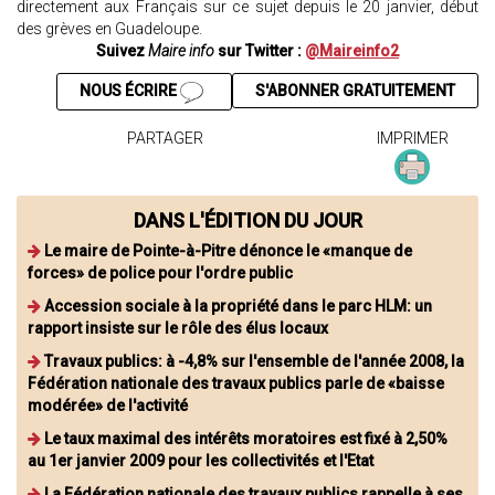
directement aux Français sur ce sujet depuis le 20 janvier, début
des grèves en Guadeloupe.
Suivez
Maire info
sur Twitter :
@Maireinfo2
NOUS ÉCRIRE
S'ABONNER GRATUITEMENT
PARTAGER
IMPRIMER
DANS L'ÉDITION DU JOUR
Le maire de Pointe-à-Pitre dénonce le «manque de
forces» de police pour l'ordre public
Accession sociale à la propriété dans le parc HLM: un
rapport insiste sur le rôle des élus locaux
Travaux publics: à -4,8% sur l'ensemble de l'année 2008, la
Fédération nationale des travaux publics parle de «baisse
modérée» de l'activité
Le taux maximal des intérêts moratoires est fixé à 2,50%
au 1er janvier 2009 pour les collectivités et l'Etat
La Fédération nationale des travaux publics rappelle à ses