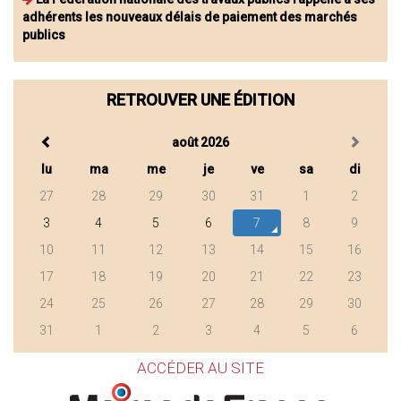
adhérents les nouveaux délais de paiement des marchés
publics
RETROUVER UNE ÉDITION
août 2026
lu
ma
me
je
ve
sa
di
27
28
29
30
31
1
2
3
4
5
6
7
8
9
10
11
12
13
14
15
16
17
18
19
20
21
22
23
24
25
26
27
28
29
30
31
1
2
3
4
5
6
ACCÉDER AU SITE