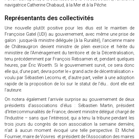
navigatrice Catherine Chabaud, à la Mer et à la Pêche.
Représentants des collectivités
Une nouvelle plutôt positive pour les élus est le maintien de
Françoise Gatel (UDI) au gouvernement, avec même une prise de
galon : jusque-là ministre déléguée (à la Ruralité), l’ancienne maire
de Châteaugiron devient ministre de plein exercice et hérite du
ministère de l’Aménagement du territoire et de la Décentralisation,
tenu précédemment par François Rebsamen et, pendant quelques
heures, par Éric Woerth. Si le gouvernement survit, ce sera donc
elle qui, d’une part, devra porter le « grand acte de décentralisation »
voulu par Sébastien Lecornu et, d’autre part, veiller à une adoption
rapide de la proposition de loi sur le statut de l’élu… dont elle est
l’auteure.
On notera également l’arrivée surprise au gouvernement de deux
présidents d’associations d’élus : Sébastien Martin, président
d’Intercommunalités de France, devient ministre délégué chargé de
l’Industrie – sans que l’intéressé, qui a tenu la tribune pendant les
trois jours du congrès de son association la semaine dernière,
n’ait à aucun moment évoqué une telle perspective. Et Michel
Fournier, maire de Voivres et président de l’Association des maires