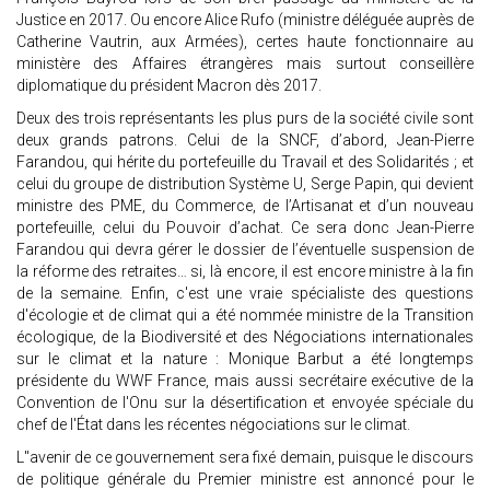
Justice en 2017. Ou encore Alice Rufo (ministre déléguée auprès de
Catherine Vautrin, aux Armées), certes haute fonctionnaire au
ministère des Affaires étrangères mais surtout conseillère
diplomatique du président Macron dès 2017.
Deux des trois représentants les plus purs de la société civile sont
deux grands patrons. Celui de la SNCF, d’abord, Jean-Pierre
Farandou, qui hérite du portefeuille du Travail et des Solidarités ; et
celui du groupe de distribution Système U, Serge Papin, qui devient
ministre des PME, du Commerce, de l’Artisanat et d’un nouveau
portefeuille, celui du Pouvoir d’achat. Ce sera donc Jean-Pierre
Farandou qui devra gérer le dossier de l’éventuelle suspension de
la réforme des retraites… si, là encore, il est encore ministre à la fin
de la semaine. Enfin, c'est une vraie spécialiste des questions
d'écologie et de climat qui a été nommée ministre de la Transition
écologique, de la Biodiversité et des Négociations internationales
sur le climat et la nature : Monique Barbut a été longtemps
présidente du WWF France, mais aussi secrétaire exécutive de la
Convention de l'Onu sur la désertification et envoyée spéciale du
chef de l'État dans les récentes négociations sur le climat.
L''avenir de ce gouvernement sera fixé demain, puisque le discours
de politique générale du Premier ministre est annoncé pour le