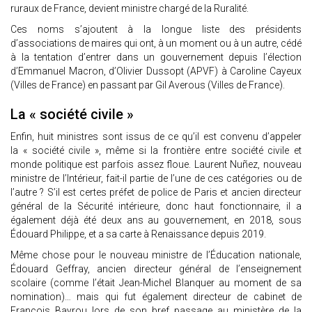
ruraux de France, devient ministre chargé de la Ruralité.
Ces noms s’ajoutent à la longue liste des présidents
d’associations de maires qui ont, à un moment ou à un autre, cédé
à la tentation d’entrer dans un gouvernement depuis l’élection
d’Emmanuel Macron, d’Olivier Dussopt (APVF) à Caroline Cayeux
(Villes de France) en passant par Gil Averous (Villes de France).
La « société civile »
Enfin, huit ministres sont issus de ce qu’il est convenu d’appeler
la « société civile », même si la frontière entre société civile et
monde politique est parfois assez floue. Laurent Nuñez, nouveau
ministre de l’Intérieur, fait-il partie de l’une de ces catégories ou de
l’autre ? S’il est certes préfet de police de Paris et ancien directeur
général de la Sécurité intérieure, donc haut fonctionnaire, il a
également déjà été deux ans au gouvernement, en 2018, sous
Édouard Philippe, et a sa carte à Renaissance depuis 2019.
Même chose pour le nouveau ministre de l’Éducation nationale,
Édouard Geffray, ancien directeur général de l’enseignement
scolaire (comme l’était Jean-Michel Blanquer au moment de sa
nomination)… mais qui fut également directeur de cabinet de
François Bayrou lors de son bref passage au ministère de la