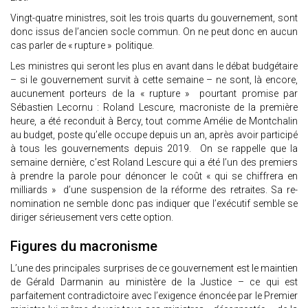
Vingt-quatre ministres, soit les trois quarts du gouvernement, sont
donc issus de l’ancien socle commun. On ne peut donc en aucun
cas parler de « rupture » politique.
Les ministres qui seront les plus en avant dans le débat budgétaire
– si le gouvernement survit à cette semaine – ne sont, là encore,
aucunement porteurs de la « rupture » pourtant promise par
Sébastien Lecornu : Roland Lescure, macroniste de la première
heure, a été reconduit à Bercy, tout comme Amélie de Montchalin
au budget, poste qu’elle occupe depuis un an, après avoir participé
à tous les gouvernements depuis 2019. On se rappelle que la
semaine dernière, c’est Roland Lescure qui a été l’un des premiers
à prendre la parole pour dénoncer le coût « qui se chiffrera en
milliards » d’une suspension de la réforme des retraites. Sa re-
nomination ne semble donc pas indiquer que l’exécutif semble se
diriger sérieusement vers cette option.
Figures du macronisme
L’une des principales surprises de ce gouvernement est le maintien
de Gérald Darmanin au ministère de la Justice – ce qui est
parfaitement contradictoire avec l’exigence énoncée par le Premier