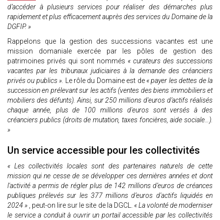
d’accéder à plusieurs services pour réaliser des démarches plus
rapidement et plus efficacement auprès des services du Domaine de la
DGFIP. »
Rappelons que la gestion des successions vacantes est une
mission domaniale exercée par les pôles de gestion des
patrimoines privés qui sont nommés
« curateurs des successions
vacantes par les tribunaux judiciaires à la demande des créanciers
privés ou publics ».
Le rôle du Domaine est de
« payer les dettes de la
succession en prélevant sur les actifs (ventes des biens immobiliers et
mobiliers des défunts). Ainsi, sur 250 millions d'euros d’actifs réalisés
chaque année, plus de 100 millions d'euros sont versés à des
créanciers publics (droits de mutation, taxes foncières, aide sociale…).
»
Un service accessible pour les collectivités
« Les collectivités locales sont des partenaires naturels de cette
mission qui ne cesse de se développer ces dernières années et dont
l'activité a permis de régler plus de 142 millions d’euros de créances
publiques prélevés sur les 377 millions d’euros d'actifs liquidés en
2024 »
, peut-on lire sur le site de la DGCL.
« La volonté de moderniser
le service a conduit à ouvrir un portail accessible par les collectivités