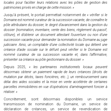
locales pour faciliter leurs relations avec les pôles de gestion des
patrimoines privés en charge de cette mission. »
Jusqu’à présent, le portail permettait notamment de
« vérifier si le
Domaine est nommé curateur de la succession vacante, de connaître le
pôle attributaire du dossier, le degré d’avancement dans la gestion du
dossier (nomination, inventaire, vente des biens, règlement du passif,
clôture), et d’obtenir un document attestant l’ouverture ou non d’une
succession vacante pour demander la nomination du Domaine au juge
judiciaire. Ainsi, un comptable d’une collectivité locale qui détient une
créance d’aide sociale sur le défunt peut vérifier si le Domaine est
nommé curateur de sa succession vacante et, dans l’affirmative,
présenter sa créance au pôle gestionnaire du dossier. »
Depuis 2025,
« les partenaires institutionnels locaux peuvent
désormais obtenir un paiement rapide de leurs créances (droits de
mutation par décès, taxes foncières, etc…), un remboursement sans
délai des aides sociales et la mise en vente accélérée de certaines
parcelles immobilières en vue d'opérations d'aménagement foncier à
réaliser. »
Concrètement, sont désormais disponibles un service
transmission de nomination du Domaine, un service de
déclaration de créances, un service de revendication de