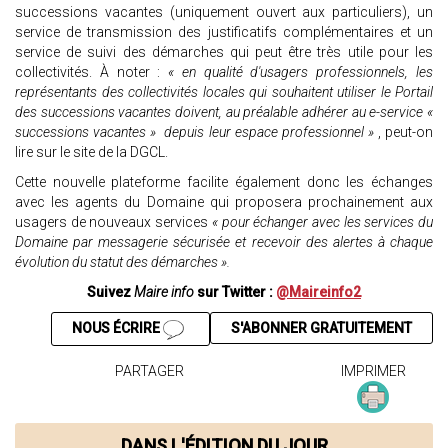
successions vacantes (uniquement ouvert aux particuliers), un
service de transmission des justificatifs complémentaires et un
service de suivi des démarches qui peut être très utile pour les
collectivités. À noter :
« en qualité d'usagers professionnels, les
représentants des collectivités locales qui souhaitent utiliser le Portail
des successions vacantes doivent, au préalable adhérer au e-service «
successions vacantes » depuis leur espace professionnel »
, peut-on
lire sur le site de la DGCL.
Cette nouvelle plateforme facilite également donc les échanges
avec les agents du Domaine qui proposera prochainement aux
usagers de nouveaux services
« pour échanger avec les services du
Domaine par messagerie sécurisée et recevoir des alertes à chaque
évolution du statut des démarches ».
Suivez
Maire info
sur Twitter :
@Maireinfo2
NOUS ÉCRIRE
S'ABONNER GRATUITEMENT
PARTAGER
IMPRIMER
DANS L'ÉDITION DU JOUR