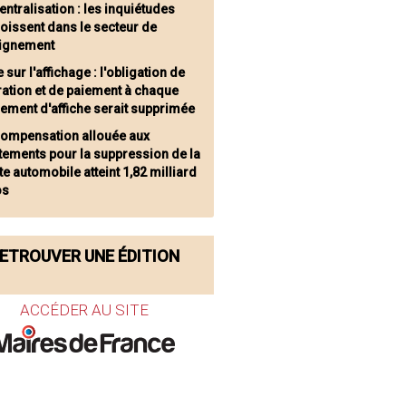
entralisation : les inquiétudes
oissent dans le secteur de
eignement
 sur l'affichage : l'obligation de
ration et de paiement à chaque
ement d'affiche serait supprimée
compensation allouée aux
tements pour la suppression de la
te automobile atteint 1,82 milliard
os
ETROUVER UNE ÉDITION
ACCÉDER AU SITE