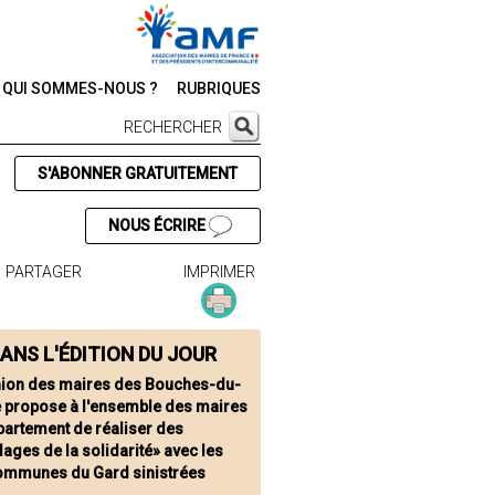
QUI SOMMES-NOUS ?
RUBRIQUES
RECHERCHER
S'ABONNER GRATUITEMENT
NOUS ÉCRIRE
PARTAGER
IMPRIMER
ANS L'ÉDITION DU JOUR
nion des maires des Bouches-du-
 propose à l'ensemble des maires
partement de réaliser des
ages de la solidarité» avec les
ommunes du Gard sinistrées