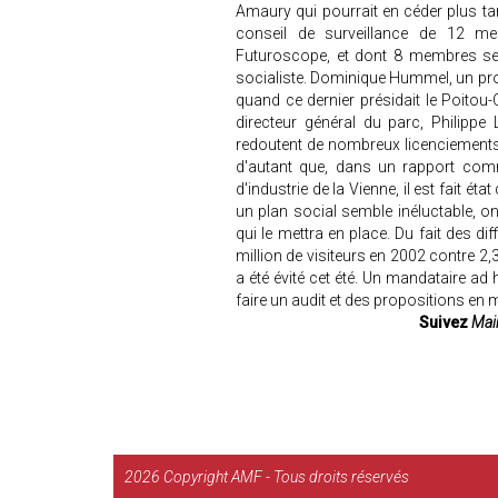
Amaury qui pourrait en céder plus ta
conseil de surveillance de 12 m
Futuroscope, et dont 8 membres ser
socialiste. Dominique Hummel, un pro
quand ce dernier présidait le Poitou-
directeur général du parc, Philipp
redoutent de nombreux licenciements 
d'autant que, dans un rapport co
d'industrie de la Vienne, il est fait ét
un plan social semble inéluctable, on
qui le mettra en place. Du fait des dif
million de visiteurs en 2002 contre 2
a été évité cet été. Un mandataire 
faire un audit et des propositions en 
Suivez
Mair
2026
Copyright AMF - Tous droits réservés