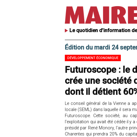
Le quotidien d’information de
Édition du mardi 24 sept
DÉVELOPPEMENT ÉCONOMIQUE
Futuroscope : le 
crée une société 
dont il détient 60
Le conseil général de la Vienne a ap
locale (SEML) dans laquelle il sera ma
Futuroscope. Cette société, au cap
l'exploitation qui avait été cédée il y
présidé par René Monory, l'autre prin
Charentes qui prendra 20% du capita