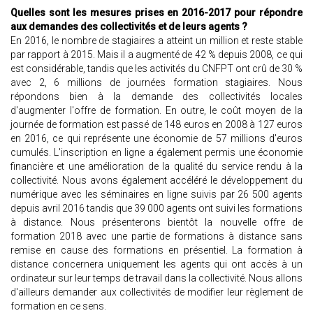
Quelles sont les mesures prises en 2016-2017 pour répondre
aux demandes des collectivités et de leurs agents ?
En 2016, le nombre de stagiaires a atteint un million et reste stable
par rapport à 2015. Mais il a augmenté de 42 % depuis 2008, ce qui
est considérable, tandis que les activités du CNFPT ont crû de 30 %
avec 2, 6 millions de journées formation stagiaires. Nous
répondons bien à la demande des collectivités locales
d'augmenter l'offre de formation. En outre, le coût moyen de la
journée de formation est passé de 148 euros en 2008 à 127 euros
en 2016, ce qui représente une économie de 57 millions d'euros
cumulés. L'inscription en ligne a également permis une économie
financière et une amélioration de la qualité du service rendu à la
collectivité. Nous avons également accéléré le développement du
numérique avec les séminaires en ligne suivis par 26 500 agents
depuis avril 2016 tandis que 39 000 agents ont suivi les formations
à distance. Nous présenterons bientôt la nouvelle offre de
formation 2018 avec une partie de formations à distance sans
remise en cause des formations en présentiel. La formation à
distance concernera uniquement les agents qui ont accès à un
ordinateur sur leur temps de travail dans la collectivité. Nous allons
d'ailleurs demander aux collectivités de modifier leur règlement de
formation en ce sens.