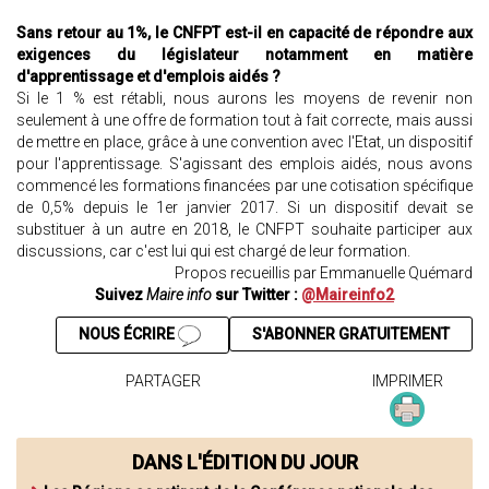
Sans retour au 1%, le CNFPT est-il en capacité de répondre aux
exigences du législateur notamment en matière
d'apprentissage et d'emplois aidés ?
Si le 1 % est rétabli, nous aurons les moyens de revenir non
seulement à une offre de formation tout à fait correcte, mais aussi
de mettre en place, grâce à une convention avec l'Etat, un dispositif
pour l'apprentissage. S'agissant des emplois aidés, nous avons
commencé les formations financées par une cotisation spécifique
de 0,5% depuis le 1er janvier 2017. Si un dispositif devait se
substituer à un autre en 2018, le CNFPT souhaite participer aux
discussions, car c'est lui qui est chargé de leur formation.
Propos recueillis par Emmanuelle Quémard
Suivez
Maire info
sur Twitter :
@Maireinfo2
NOUS ÉCRIRE
S'ABONNER GRATUITEMENT
PARTAGER
IMPRIMER
DANS L'ÉDITION DU JOUR