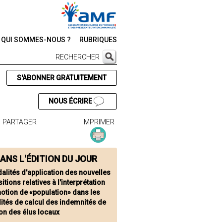
QUI SOMMES-NOUS ?
RUBRIQUES
RECHERCHER
S'ABONNER GRATUITEMENT
NOUS ÉCRIRE
PARTAGER
IMPRIMER
ANS L'ÉDITION DU JOUR
alités d'application des nouvelles
itions relatives à l'interprétation
notion de «population» dans les
ités de calcul des indemnités de
on des élus locaux