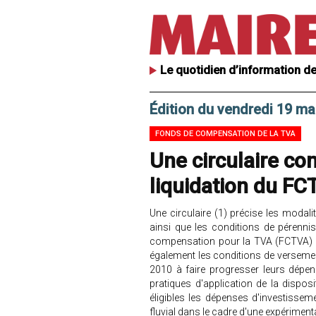
Le quotidien d’information de
Édition du vendredi 19 ma
FONDS DE COMPENSATION DE LA TVA
Une circulaire c
liquidation du F
Une circulaire (1) précise les modal
ainsi que les conditions de pérenn
compensation pour la TVA (FCTVA) po
également les conditions de versemen
2010 à faire progresser leurs dépense
pratiques d'application de la disposi
éligibles les dépenses d'investissem
fluvial dans le cadre d'une expérimen