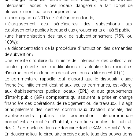
interdisant l'accès à ces locaux dangereux, a fait l'objet de
plusieurs modifications qui portent sur:
«la prorogation à 2015 de l'échéance du fonds;
«l'élargissement des bénéficiaires des subventions aux
établissements publics locaux et aux groupements d'intérêt public;
«une harmonisation des taux de subventionnement (75% ou
100%);
«la déconcentration de la procédure d'instruction des demandes
de subvention».
Une récente circulaire du ministre de l’Intérieur et des collectivités
locales présente ces modifications et actualise les modalités
d'instruction et d'attribution de subventions au titre du FARU (1).
Le commentaire rappelle tout d’abord que le dispositif d'aide
financière, initialement destiné aux seules communes, est «élargi
aux établissements publics locaux (EPL) et aux groupements
d'intérêt public (GIP) compétents qui assurent la prise en charge
financière des opérations de relogement ou de travaux». Il s'agit
principalement des centres communaux d'action sociale, des
établissements publics de coopération intercommunale
compétents en matière d'habitat, des offices publics de l'habitat,
des GIP compétents dans ce domaine dont le SAMU social à Paris.
En deuxième lieu, la circulaire précise que le taux des subventions