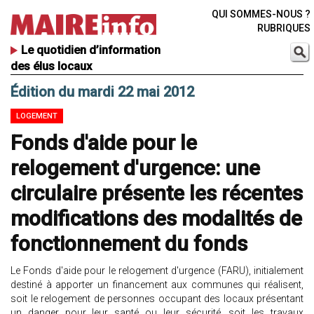
QUI SOMMES-NOUS ?
RUBRIQUES
Le quotidien d’information
des élus locaux
Édition du mardi 22 mai 2012
LOGEMENT
Fonds d'aide pour le
relogement d'urgence: une
circulaire présente les récentes
modifications des modalités de
fonctionnement du fonds
Le Fonds d'aide pour le relogement d'urgence (FARU), initialement
destiné à apporter un financement aux communes qui réalisent,
soit le relogement de personnes occupant des locaux présentant
un danger pour leur santé ou leur sécurité, soit les travaux