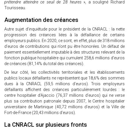
prétendre atteindre ce seuil de 28 heures
», a souligné Richard
Tourisseau.
Augmentation des créances
Autre sujet d’inquiétude pour le président de la CNRACL : la nette
progression des créances liées à la défaillance de certains
employeurs publics. En 2020, ce sont, en effet, plus de 318 millions
d’euros de contributions qui n’ont pu être honorées. Un défaut de
paiement essentiellement imputable à des structures relevant de la
fonction publique hospitalière qui cumulent 258,6 millions d'euros
de créances (81,14% du total des créances).
De leur côté, les collectivités territoriales et les établissements
publics locaux défaillants ne représentent que 18,6% des sommes
dues à la CNRACL (59,5 millions d’euros). Trois employeurs
défaillants affichent des créances particulièrement lourdes : le
centre hospitalier d’Ajaccio (76,37 millions d’euros) qui ne verse
plus sa contribution patronale depuis 2007, le Centre hospitalier
universitaire de Martinique (40,72 millions d’euros) et la Ville de
Fort-de-France (20,43 millions d’euros).
La CNRACL sur plusieurs fronts