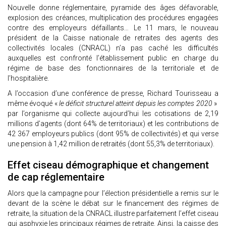
Nouvelle donne réglementaire, pyramide des âges défavorable,
explosion des créances, multiplication des procédures engagées
contre des employeurs défaillants… Le 11 mars, le nouveau
président de la Caisse nationale de retraites des agents des
collectivités locales (CNRACL) n’a pas caché les difficultés
auxquelles est confronté l’établissement public en charge du
régime de base des fonctionnaires de la territoriale et de
l’hospitalière.
A l’occasion d’une conférence de presse, Richard Tourisseau a
même évoqué «
le déficit structurel atteint depuis les comptes 2020
»
par l’organisme qui collecte aujourd’hui les cotisations de 2,19
millions d’agents (dont 64% de territoriaux) et les contributions de
42 367 employeurs publics (dont 95% de collectivités) et qui verse
une pension à 1,42 million de retraités (dont 55,3% de territoriaux).
Effet ciseau démographique et changement
de cap réglementaire
Alors que la campagne pour l’élection présidentielle a remis sur le
devant de la scène le débat sur le financement des régimes de
retraite, la situation de la CNRACL illustre parfaitement l’effet ciseau
qui asphyxie les principaux régimes de retraite. Ainsi, la caisse des