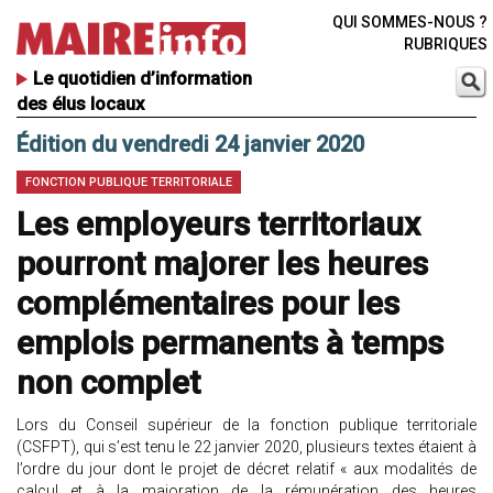
QUI SOMMES-NOUS ?
RUBRIQUES
Le quotidien d’information
des élus locaux
Édition du vendredi 24 janvier 2020
FONCTION PUBLIQUE TERRITORIALE
Les employeurs territoriaux
pourront majorer les heures
complémentaires pour les
emplois permanents à temps
non complet
Lors du Conseil supérieur de la fonction publique territoriale
(CSFPT), qui s’est tenu le 22 janvier 2020, plusieurs textes étaient à
l’ordre du jour dont le projet de décret relatif « aux modalités de
calcul et à la majoration de la rémunération des heures