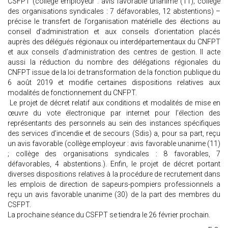
CSFPT (collège employeur : avis favorable unanime (11); collège
des organisations syndicales : 7 défavorables, 12 abstentions) –
précise le transfert de l’organisation matérielle des élections au
conseil d’administration et aux conseils d’orientation placés
auprès des délégués régionaux ou interdépartementaux du CNFPT
et aux conseils d’administration des centres de gestion. Il acte
aussi la réduction du nombre des délégations régionales du
CNFPT issue de la loi de transformation de la fonction publique du
6 août 2019 et modifie certaines dispositions relatives aux
modalités de fonctionnement du CNFPT.
Le projet de décret relatif aux conditions et modalités de mise en
œuvre du vote électronique par internet pour l’élection des
représentants des personnels au sein des instances spécifiques
des services d’incendie et de secours (Sdis) a, pour sa part, reçu
un avis favorable (collège employeur : avis favorable unanime (11)
; collège des organisations syndicales : 8 favorables, 7
défavorables, 4 abstentions.). Enfin, le projet de décret portant
diverses dispositions relatives à la procédure de recrutement dans
les emplois de direction de sapeurs-pompiers professionnels a
reçu un avis favorable unanime (30) de la part des membres du
CSFPT.
La prochaine séance du CSFPT se tiendra le 26 février prochain.