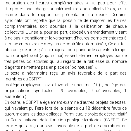
majoration des heures complémentaires « n’a pas pour effet
d’imposer une charge supplémentaire aux collectivités », est-il
estimé dans le rapport de présentation du décret. Certains
syndicats ont regretté que la possibilité de majorer les heures
complémentaires soit soumise à la délibération de chaque
collectivité. L’Unsa a, pour sa part, déposé un amendement visant
à ne pas « conditionner le versement d’heures complémentaires à
la mise en oeuvre de moyens de contrôle automatisé », Ce qui fait
obstacle, selon elle, à leur majoration « puisque les agents à temps
non complet sont (aujourd’hui) essentiellement employés par de
très petites collectivités qui au regard de la faiblesse du nombre
d’agents ne mettent pas en place de "pointeuses" ».
Le texte a néanmoins reçu un avis favorable de la part des
membres du CSFPT
(collège employeur : avis favorable unanime (10) ; collège des
organisations syndicales : 9 favorables, 9 défavorables, 1
abstention.)
En outre, le CSFPT a également examiné d’autres projets de textes,
qui n’avaient pu l’être lors de la séance du 18 décembre faute de
quorum dans les deux collèges. Parmi eux, le projet de décret relatif
au Centre national de la fonction publique territoriale (CNFPT). Ce
texte – qui a reçu un avis favorable de la part des membres du