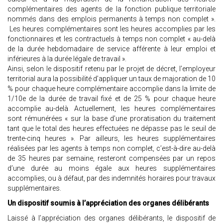
complémentaires des agents de la fonction publique territoriale
nommés dans des emplois permanents à temps non complet ».
Les heures complémentaires sont les heures accomplies par les
fonctionnaires et les contractuels à temps non complet « au-delà
de la durée hebdomadaire de service afférente à leur emploi et
inférieures à la durée légale de travail ».
Ainsi, selon le dispositif retenu par le projet de décret, l’employeur
territorial aura la possibilité d’appliquer un taux de majoration de 10
% pour chaque heure complémentaire accomplie dans la limite de
1/10e de la durée de travail fixé et de 25 % pour chaque heure
accomplie au-delà. Actuellement, les heures complémentaires
sont rémunérées « sur la base d’une proratisation du traitement
tant que le total des heures effectuées ne dépasse pas le seuil de
trente-cinq heures ». Par ailleurs, les heures supplémentaires
réalisées par les agents à temps non complet, c’est-à-dire au-delà
de 35 heures par semaine, resteront compensées par un repos
d’une durée au moins égale aux heures supplémentaires
accomplies, ou à défaut, par des indemnités horaires pour travaux
supplémentaires.
Un dispositif soumis à l’appréciation des organes délibérants
Laissé à l’appréciation des organes délibérants, le dispositif de