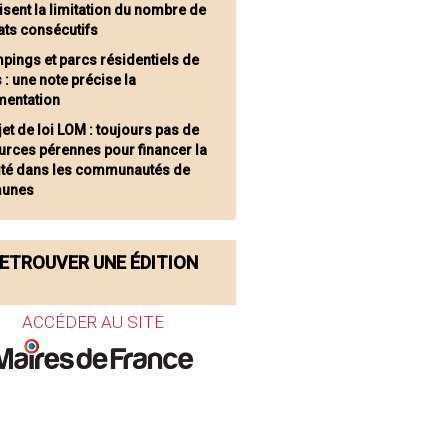
sent la limitation du nombre de
ts consécutifs
pings et parcs résidentiels de
s : une note précise la
mentation
jet de loi LOM : toujours pas de
urces pérennes pour financer la
ité dans les communautés de
unes
ETROUVER UNE ÉDITION
ACCÉDER AU SITE