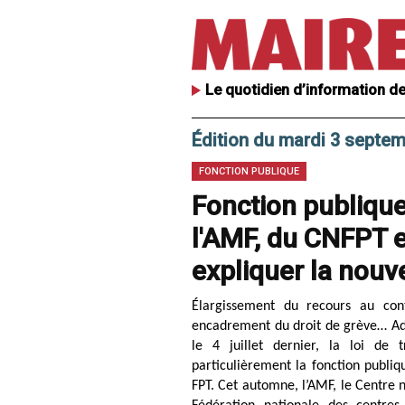
Le quotidien d’information de
Édition du mardi 3 septe
FONCTION PUBLIQUE
Fonction publique 
l'AMF, du CNFPT 
expliquer la nouve
Élargissement du recours au cont
encadrement du droit de grève… Ado
le 4 juillet dernier, la loi de 
particulièrement la fonction publique
FPT. Cet automne, l’AMF, le Centre n