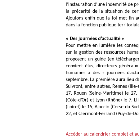
l’instauration d’une indemnité de p
la précarité de la situation de cer
Ajoutons enfin que la loi met fin
dans la fonction publique territorial
« Des journées d’actualité »
Pour mettre en lumière les conséqu
sur la gestion des ressources humai
proposent un guide (en téléchargeme
convient élus, directeurs généraux
humaines à des « journées d’actu
septembre. La première aura lieu da
Suivront, entre autres, Rennes (Ille-
17, Rouen (Seine-Maritime) le 27,
(Côte-d’Or) et Lyon (Rhône) le 7, Li
(Loiret) le 15, Ajaccio (Corse-du-Su
22, et Clermont-Ferrand (Puy-de-D
Accéder au calendrier complet et aux