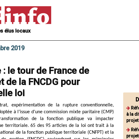
s élus locaux
mbre 2019
: le tour de France de
et de la FNCDG pour
lle loi
D
rat, expérimentation de la rupture conventionnelle,
Réfo
ptée à l’issue d’une commission mixte paritaire (CMP)
à la d
transformation de la fonction publique va impacter
projet
 territoriale. 65 des 95 articles de la loi ont trait à la
Réfo
ational de la fonction publique territoriale (CNFPT) et la
projet