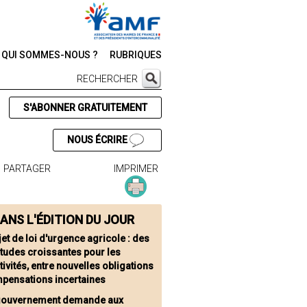
QUI SOMMES-NOUS ?
RUBRIQUES
RECHERCHER
S'ABONNER GRATUITEMENT
NOUS ÉCRIRE
PARTAGER
IMPRIMER
ANS L'ÉDITION DU JOUR
jet de loi d'urgence agricole : des
études croissantes pour les
tivités, entre nouvelles obligations
mpensations incertaines
gouvernement demande aux