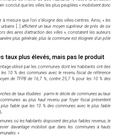
 en conclut que les villes les plus peuplées «
mobilisent donc
r à mesure que l’on s’éloigne des villes-centres. Ainsi, «
les
 urbains
[…]
affichent un taux moyen supérieur de près de six
rs des aires d'attraction des villes
», constatent les auteurs
nière plus générale, plus la commune est éloignée d’un pôle
taux plus élevés, mais pas le produit
avantage utilisé par les communes dont les habitants ont des
les 10 % des communes avec le revenu fiscal de référence
x moyen de TFPB de 16,7 %, contre 25,7 % pour les 10 % des
ranches de taux étudiées : parmi le décile de communes au taux
 communes au plus haut revenu par foyer fiscal présentent
plus faible que les 10 % des communes avec le plus faible
L.
munes où les habitants disposent des plus faibles revenus, le
levier davantage mobilisé que dans les communes à hauts
ommunales.
»