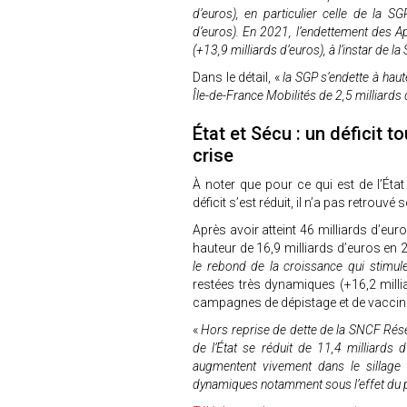
d’euros), en particulier celle de la 
d’euros). En 2021, l’endettement des Ap
(+13,9 milliards d’euros), à l’instar de l
Dans le détail, «
la SGP s’endette à haute
Île-de-France Mobilités de 2,5 milliards
État et Sécu : un déficit 
crise
À noter que pour ce qui est de l’État
déficit s’est réduit, il n’a pas retrouvé
Après avoir atteint 46 milliards d’euro
hauteur de 16,9 milliards d’euros en 
le rebond de la croissance qui stimule
restées très dynamiques (+16,2 mill
campagnes de dépistage et de vaccin
«
Hors reprise de dette de la SNCF Rése
de l’État se réduit de 11,4 milliards 
augmentent vivement dans le sillage 
dynamiques notamment sous l’effet du 