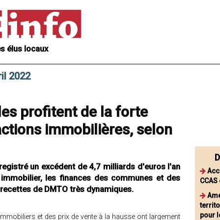
s élus locaux
il 2022
es profitent de la forte
actions immobilières, selon
D
registré un excédent de 4,7 milliards d'euros l'an
Acc
 immobilier, les finances des communes et des
CCAS 
 recettes de DMTO très dynamiques.
Amé
territ
pour l
immobiliers et des prix de vente à la hausse ont largement