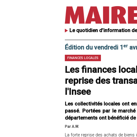
Le quotidien d’information de
er
Édition du vendredi 1
avr
FINANCES LOCALES
Les finances local
reprise des trans
l'Insee
Les collectivités locales ont en
passé. Portées par le marché
départements ont bénéficié de
Par A.W.
La forte reprise des achats de biens 