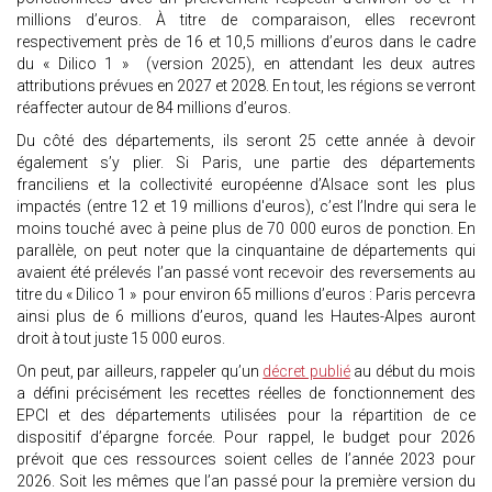
millions d’euros. À titre de comparaison, elles recevront
respectivement près de 16 et 10,5 millions d’euros dans le cadre
du « Dilico 1 » (version 2025), en attendant les deux autres
attributions prévues en 2027 et 2028. En tout, les régions se verront
réaffecter autour de 84 millions d’euros.
Du côté des départements, ils seront 25 cette année à devoir
également s’y plier. Si Paris, une partie des départements
franciliens et la collectivité européenne d’Alsace sont les plus
impactés (entre 12 et 19 millions d'euros), c’est l’Indre qui sera le
moins touché avec à peine plus de 70 000 euros de ponction. En
parallèle, on peut noter que la cinquantaine de départements qui
avaient été prélevés l’an passé vont recevoir des reversements au
titre du « Dilico 1 » pour environ 65 millions d’euros : Paris percevra
ainsi plus de 6 millions d’euros, quand les Hautes-Alpes auront
droit à tout juste 15 000 euros.
On peut, par ailleurs, rappeler qu’un
décret publié
au début du mois
a défini précisément les recettes réelles de fonctionnement des
EPCI et des départements utilisées pour la répartition de ce
dispositif d’épargne forcée. Pour rappel, le budget pour 2026
prévoit que ces ressources soient celles de l’année 2023 pour
2026. Soit les mêmes que l’an passé pour la première version du