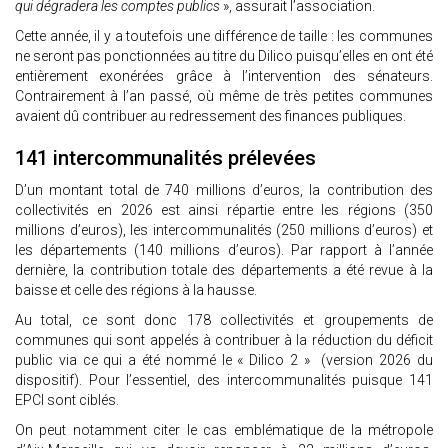
qui dégradera les comptes publics
», assurait l’association.
Cette année, il y a toutefois une différence de taille : les communes
ne seront pas ponctionnées au titre du Dilico puisqu’elles en ont été
entièrement exonérées grâce à l’intervention des sénateurs.
Contrairement à l’an passé, où même de très petites communes
avaient dû contribuer au redressement des finances publiques.
141 intercommunalités prélevées
D’un montant total de 740 millions d’euros, la contribution des
collectivités en 2026 est ainsi répartie entre les régions (350
millions d’euros), les intercommunalités (250 millions d’euros) et
les départements (140 millions d’euros). Par rapport à l’année
dernière, la contribution totale des départements a été revue à la
baisse et celle des régions à la hausse.
Au total, ce sont donc 178 collectivités et groupements de
communes qui sont appelés à contribuer à la réduction du déficit
public via ce qui a été nommé le « Dilico 2 » (version 2026 du
dispositif). Pour l’essentiel, des intercommunalités puisque 141
EPCI sont ciblés.
On peut notamment citer le cas emblématique de la métropole