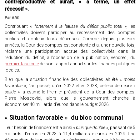
contreproductive et aurait, « à terme, un effet
récessif ».
Par A.W.
Contribuant «
fortement à la hausse du déficit public total
», les
collectivités doivent participer au redressement des comptes
publics et contenir leurs dépenses. Comme depuis plusieurs
années, la Cour des comptes est constante et a, une nouvelle fois,
réclamé une participation accrue des collectivités dans la
réduction du déficit, à l’occasion de la publication, vendredi, du
premier fascicule
de son rapport annuel sur les finances publiques
locales.
Bien que la situation financière des collectivités ait été «
moins
favorable
», l’an passé, qu’en 2022 et en 2023, celle-ci demeure «
solide
», a estimé le Premier président de la Cour des comptes,
Pierre Moscovici, alors que le gouvernement cherche à
économiser 40 milliards d’euros dans le budget 2026.
« Situation favorable » du bloc communal
Leur besoin de financement a ainsi «
plus que doublé
», passant de 5
milliards d'euros en 2023 à 11,4 milliards d'euros en 2024. Une