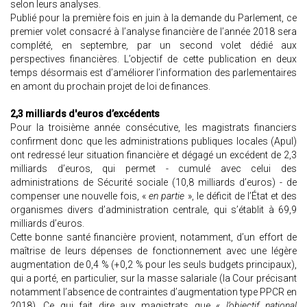
selon leurs analyses.
Publié pour la première fois en juin à la demande du Parlement, ce
premier volet consacré à l’analyse financière de l’année 2018 sera
complété, en septembre, par un second volet dédié aux
perspectives financières. L’objectif de cette publication en deux
temps désormais est d’améliorer l’information des parlementaires
en amont du prochain projet de loi de finances.
2,3 milliards d'euros d’excédents
Pour la troisième année consécutive, les magistrats financiers
confirment donc que les administrations publiques locales (Apul)
ont redressé leur situation financière et dégagé un excédent de 2,3
milliards d’euros, qui permet - cumulé avec celui des
administrations de Sécurité sociale (10,8 milliards d’euros) - de
compenser une nouvelle fois, «
en partie
», le déficit de l’État et des
organismes divers d’administration centrale, qui s’établit à 69,9
milliards d’euros.
Cette bonne santé financière provient, notamment, d’un effort de
maîtrise de leurs dépenses de fonctionnement avec une légère
augmentation de 0,4 % (+0,2 % pour les seuls budgets principaux),
qui a porté, en particulier, sur la masse salariale (la Cour précisant
notamment l’absence de contraintes d’augmentation type PPCR en
2018). Ce qui fait dire aux magistrats que «
l’objectif national