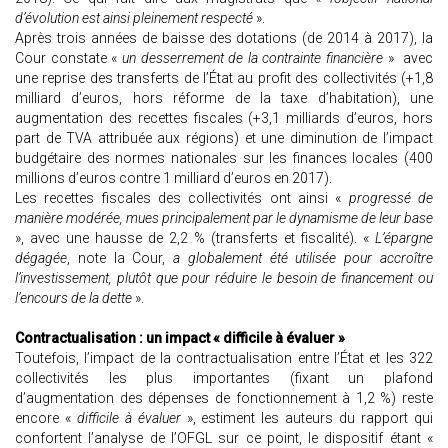
d’évolution est ainsi pleinement respecté
».
Après trois années de baisse des dotations (de 2014 à 2017), la
Cour constate «
un desserrement de la contrainte financière
» avec
une reprise des transferts de l’État au profit des collectivités (+1,8
milliard d’euros, hors réforme de la taxe d’habitation), une
augmentation des recettes fiscales (+3,1 milliards d’euros, hors
part de TVA attribuée aux régions) et une diminution de l’impact
budgétaire des normes nationales sur les finances locales (400
millions d’euros contre 1 milliard d’euros en 2017).
Les recettes fiscales des collectivités ont ainsi «
progressé de
manière modérée, mues principalement par le dynamisme de leur base
», avec une hausse de 2,2 % (transferts et fiscalité). «
L’épargne
dégagée
, note la Cour,
a globalement été utilisée pour accroître
l’investissement, plutôt que pour réduire le besoin de financement ou
l’encours de la dette
».
Contractualisation : un impact « difficile à évaluer »
Toutefois, l’impact de la contractualisation entre l’État et les 322
collectivités les plus importantes (fixant un plafond
d’augmentation des dépenses de fonctionnement à 1,2 %) reste
encore «
difficile à évaluer
», estiment les auteurs du rapport qui
confortent l’analyse de l’OFGL sur ce point, le dispositif étant «