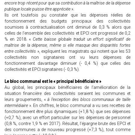
encore trop récent pour que sa contribution à la maîtrise de la dépense
publique locale puisse être appréciée
».
Ils ont toutefois pu constater que les dépenses réelles de
fonctionnement des budgets principaux des collectivités
soumises à contractualisation ont diminué de 0,3 % alors que
celles de l’ensemble des collectivités et EPCI ont progressé de 0,2
% en 2018. «
Cette baisse globale traduit un effort significatif de
maîtrise de la dépense, même si elle masque des disparités fortes
entre collectivités
», expliquent les magistrats qui notent que les 53
collectivités non signataires ont vu leurs dépenses de
fonctionnement davantage diminuer (- 0,4 %) que celles des
collectivités et EPCI signataires (- 0,3 %).
Le bloc communal est le « principal bénéficiaire »
Au global, les principaux bénéficiaires de l’amélioration de la
situation financière des collectivités seraient les communes et
leurs groupements, «
à l’exception des blocs communaux de taille
intermédiaire
». En chiffres, le bloc communal a vu ses recettes de
fonctionnement être plus dynamiques (+1,8 %) que ses dépenses
(+0,7 %), avec un effort particulier sur les dépenses de personnel
(0,8 %, contre 1,9 % en 2017). Résultat, l’épargne brute des EPCI et
des communes a de nouveau progressé (+7,3 %), tout comme