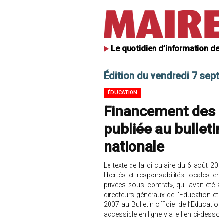
Le quotidien d’information de
Édition du vendredi 7 se
ÉDUCATION
Financement des é
publiée au bulleti
nationale
Le texte de la circulaire du 6 août 2
libertés et responsabilités locale
privées sous contrat», qui avait été 
directeurs généraux de l'Education et
2007 au Bulletin officiel de l’Educatio
accessible en ligne via le lien ci-desso