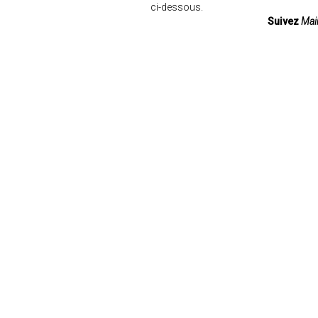
ci-dessous.
Suivez
Mair