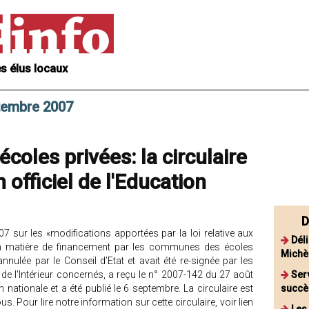
s élus locaux
ptembre 2007
coles privées: la circulaire
n officiel de l'Education
D
007 sur les «modifications apportées par la loi relative aux
Dél
s en matière de financement par les communes des écoles
Michèl
annulée par le Conseil d’Etat et avait été re-signée par les
 de l'Intérieur concernés, a reçu le n° 2007-142 du 27 août
Ser
n nationale et a été publié le 6 septembre. La circulaire est
succès
us. Pour lire notre information sur cette circulaire, voir lien