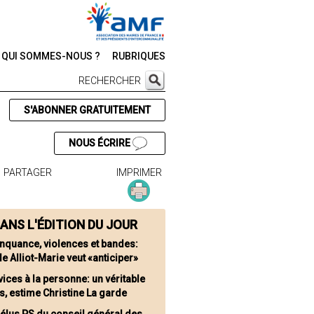
QUI SOMMES-NOUS ?
RUBRIQUES
RECHERCHER
S'ABONNER GRATUITEMENT
NOUS ÉCRIRE
PARTAGER
IMPRIMER
ANS L'ÉDITION DU JOUR
inquance, violences et bandes:
e Alliot-Marie veut «anticiper»
vices à la personne: un véritable
, estime Christine La garde