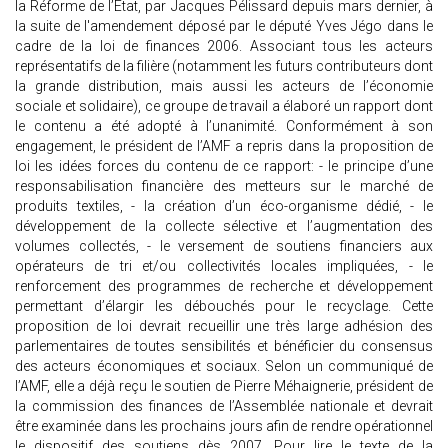
la Réforme de l’Etat, par Jacques Pélissard depuis mars dernier, à
la suite de l'amendement déposé par le député Yves Jégo dans le
cadre de la loi de finances 2006. Associant tous les acteurs
représentatifs de la filière (notamment les futurs contributeurs dont
la grande distribution, mais aussi les acteurs de l’économie
sociale et solidaire), ce groupe de travail a élaboré un rapport dont
le contenu a été adopté à l’unanimité. Conformément à son
engagement, le président de l’AMF a repris dans la proposition de
loi les idées forces du contenu de ce rapport: - le principe d’une
responsabilisation financière des metteurs sur le marché de
produits textiles, - la création d’un éco-organisme dédié, - le
développement de la collecte sélective et l’augmentation des
volumes collectés, - le versement de soutiens financiers aux
opérateurs de tri et/ou collectivités locales impliquées, - le
renforcement des programmes de recherche et développement
permettant d’élargir les débouchés pour le recyclage. Cette
proposition de loi devrait recueillir une très large adhésion des
parlementaires de toutes sensibilités et bénéficier du consensus
des acteurs économiques et sociaux. Selon un communiqué de
l’AMF, elle a déjà reçu le soutien de Pierre Méhaignerie, président de
la commission des finances de l’Assemblée nationale et devrait
être examinée dans les prochains jours afin de rendre opérationnel
le dispositif des soutiens dès 2007. Pour lire le texte de la