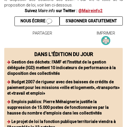
proposition de loi, voir lien ci-dessous.
Suivez
Maire info
sur Twitter :
@Maireinfo2
NOUS ÉCRIRE
S'ABONNER GRATUITEMENT
PARTAGER
IMPRIMER
DANS L'ÉDITION DU JOUR
Gestion des déchets: l'AMF et l'Institut de la gestion
déléguée (IGD) mettent 10 indicateurs de performance à la
disposition des collectivités
Budget 2007 de rigueur avec des baisses de crédits de
paiement pour les missions «ville et logement», «transports»
et «travail et emploi»
Emplois publics: Pierre Méhaignerie justifie la
suppression de 15.000 postes de fonctionnaires par la
hausse du nombre d'emplois dans les collectivités
Le projet de loi la fonction publique territoriale viendra à