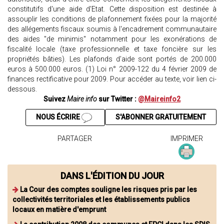
constitutifs d'une aide d'Etat. Cette disposition est destinée à
assouplir les conditions de plafonnement fixées pour la majorité
des allégements fiscaux soumis à l'encadrement communautaire
des aides "de minimis" notamment pour les exonérations de
fiscalité locale (taxe professionnelle et taxe foncière sur les
propriétés bâties). Les plafonds d’aide sont portés de 200.000
euros à 500.000 euros. (1) Loi n° 2009-122 du 4 février 2009 de
finances rectificative pour 2009. Pour accéder au texte, voir lien ci-
dessous.
Suivez
Maire info
sur Twitter :
@Maireinfo2
NOUS ÉCRIRE
S'ABONNER GRATUITEMENT
PARTAGER
IMPRIMER
DANS L'ÉDITION DU JOUR
La Cour des comptes souligne les risques pris par les
collectivités territoriales et les établissements publics
locaux en matière d'emprunt