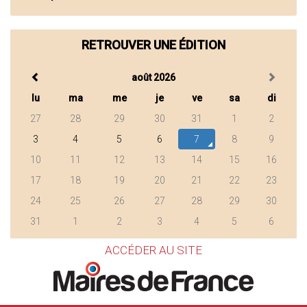
RETROUVER UNE ÉDITION
août 2026
lu
ma
me
je
ve
sa
di
27
28
29
30
31
1
2
3
4
5
6
7
8
9
10
11
12
13
14
15
16
17
18
19
20
21
22
23
24
25
26
27
28
29
30
31
1
2
3
4
5
6
ACCÉDER AU SITE