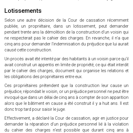
Lotissements
Selon une autre décision de la Cour de cassation récemment
publiée, un propriétaire, dans un lotissement, peut demander
pendant trente ans la démolition de la construction d'un voisin qui
ne respecterait pas le cahier des charges. En revanche, il n'a que
cinq ans pour demander l'indemnisation du préjudice que lui aurait
causé cette construction.
Un procès avait été intenté par des habitants à un voisin parce qu'il
avait construit un appentis en limite de propriété, ce qui était interdit
par le cahier des charges, document qui organise les relations et
les obligations des propriétaires entre eux.
Ces propriétaires prétendent que la construction leur cause un
préjudice, répondait le voisin, or un préjudice personnel ne peut être
invoqué que dans un délai de cinq ans à compter de son apparition
alors que le bâtiment en cause a été construit il y a huit ans. Il est
donc trop tard pour saisir le juge.
Effectivement, a déclaré la Cour de cassation, agir en justice pour
demander la réparation d'un préjudice personnel lié à la violation
du cahier des charges n'est possible que durant cinq ans à