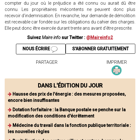
compter du jour où le préjudice a été connu ou aurait dû être
connu. Les propriétaires mécontents ne peuvent donc plus
recevoir d'indemnisation. En revanche, leur demande de démolition
est recevable car fondée sur les obligations du cahier des charges.
Elle peut donc être exercée durant trente ans avant d'être prescrite.
Suivez
Maire info
sur Twitter :
@Maireinfo2
NOUS ÉCRIRE
S'ABONNER GRATUITEMENT
PARTAGER
IMPRIMER
DANS L'ÉDITION DU JOUR
Hausse des prix de l'énergie : des mesures proposées,
encore bien insuffisantes
Dotation forfaitaire : la Banque postale se penche sur la
modification des conditions d'écrêtement
Médecine du travail dans la fonction publique territoriale :
les nouvelles règles