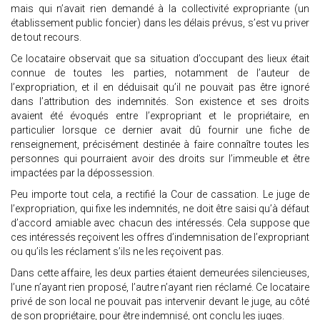
mais qui n’avait rien demandé à la collectivité expropriante (un
établissement public foncier) dans les délais prévus, s’est vu priver
de tout recours.
Ce locataire observait que sa situation d’occupant des lieux était
connue de toutes les parties, notamment de l’auteur de
l’expropriation, et il en déduisait qu’il ne pouvait pas être ignoré
dans l’attribution des indemnités. Son existence et ses droits
avaient été évoqués entre l’expropriant et le propriétaire, en
particulier lorsque ce dernier avait dû fournir une fiche de
renseignement, précisément destinée à faire connaître toutes les
personnes qui pourraient avoir des droits sur l’immeuble et être
impactées par la dépossession.
Peu importe tout cela, a rectifié la Cour de cassation. Le juge de
l’expropriation, qui fixe les indemnités, ne doit être saisi qu’à défaut
d’accord amiable avec chacun des intéressés. Cela suppose que
ces intéressés reçoivent les offres d’indemnisation de l’expropriant
ou qu’ils les réclament s’ils ne les reçoivent pas.
Dans cette affaire, les deux parties étaient demeurées silencieuses,
l’une n’ayant rien proposé, l’autre n’ayant rien réclamé. Ce locataire
privé de son local ne pouvait pas intervenir devant le juge, au côté
de son propriétaire, pour être indemnisé, ont conclu les juges.