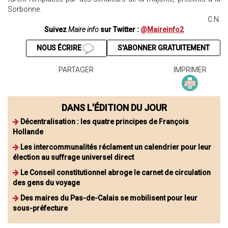
Sorbonne.
C.N.
Suivez
Maire info
sur Twitter :
@Maireinfo2
NOUS ÉCRIRE
S'ABONNER GRATUITEMENT
PARTAGER
IMPRIMER
DANS L'ÉDITION DU JOUR
Décentralisation : les quatre principes de François
Hollande
Les intercommunalités réclament un calendrier pour leur
élection au suffrage universel direct
Le Conseil constitutionnel abroge le carnet de circulation
des gens du voyage
Des maires du Pas-de-Calais se mobilisent pour leur
sous-préfecture