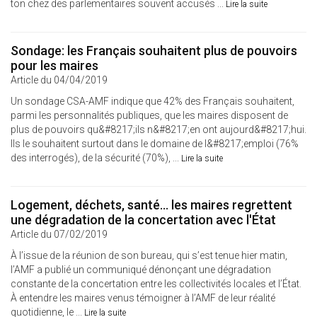
ton chez des parlementaires souvent accusés ...
Lire la suite
Sondage: les Français souhaitent plus de pouvoirs
pour les maires
Article du 04/04/2019
Un sondage CSA-AMF indique que 42% des Français souhaitent,
parmi les personnalités publiques, que les maires disposent de
plus de pouvoirs qu&#8217;ils n&#8217;en ont aujourd&#8217;hui.
Ils le souhaitent surtout dans le domaine de l&#8217;emploi (76%
des interrogés), de la sécurité (70%), ...
Lire la suite
Logement, déchets, santé… les maires regrettent
une dégradation de la concertation avec l'État
Article du 07/02/2019
À l’issue de la réunion de son bureau, qui s’est tenue hier matin,
l’AMF a publié un communiqué dénonçant une dégradation
constante de la concertation entre les collectivités locales et l’État.
À entendre les maires venus témoigner à l’AMF de leur réalité
quotidienne, le ...
Lire la suite