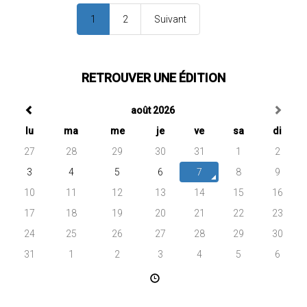
1
2
Suivant
RETROUVER UNE ÉDITION
août 2026
lu
ma
me
je
ve
sa
di
27
28
29
30
31
1
2
3
4
5
6
7
8
9
10
11
12
13
14
15
16
17
18
19
20
21
22
23
24
25
26
27
28
29
30
31
1
2
3
4
5
6