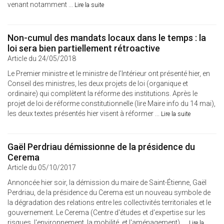
venant notamment ...
Lire la suite
Non-cumul des mandats locaux dans le temps : la
loi sera bien partiellement rétroactive
Article du 24/05/2018
Le Premier ministre et le ministre de l’Intérieur ont présenté hier, en
Conseil des ministres, les deux projets de loi (organique et
ordinaire) qui complètent la réforme des institutions. Après le
projet de loi de réforme constitutionnelle (lire Maire info du 14 mai),
les deux textes présentés hier visent à réformer ...
Lire la suite
Gaël Perdriau démissionne de la présidence du
Cerema
Article du 05/10/2017
Annoncée hier soir, la démission du maire de Saint-Étienne, Gaël
Perdriau, de la présidence du Cerema est un nouveau symbole de
la dégradation des relations entre les collectivités territoriales et le
gouvernement. Le Cerema (Centre d'études et d'expertise sur les
risques, l'environnement, la mobilité, et l'aménagement), ...
Lire la