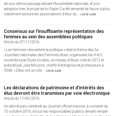
de son ultime passage devant l’Assemblée nationale, et son
adoption hier, le projet de loi Sapin 2 a été amendé de façon à plus
clairement exclure les associations d’élus du ...
Lire la suite
Consensus sur l'insuffisante représentation des
femmes au sein des assemblées politiques
Article du 07/11/2016
« Les femmes réinventent la politique » était le thème des 5e
Journées nationales des Femmes élues organisées les 4 et 5
novembre par Elues locales, un réseau d’élues créé en 2012 et
présidé par Julia Mouzon, cheffe d’entreprise et professeure à
l’ENA. « Elles ont un rôle ...
Lire la suite
Les déclarations de patrimoine et d'intérêts des
élus devront être transmises par voie électronique
Article du 17/05/2016
Un décret paru vendredi au Journal officiel impose, à compter du
15 octobre 2016, à tous les responsables publics devant remplir