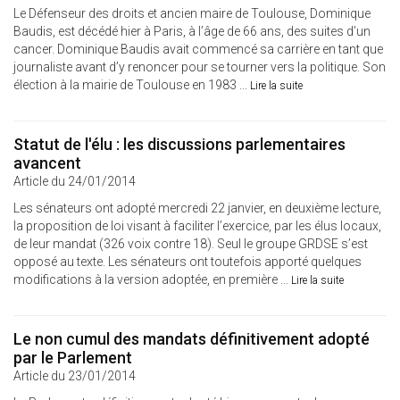
Le Défenseur des droits et ancien maire de Toulouse, Dominique
Baudis, est décédé hier à Paris, à l’âge de 66 ans, des suites d’un
cancer. Dominique Baudis avait commencé sa carrière en tant que
journaliste avant d’y renoncer pour se tourner vers la politique. Son
élection à la mairie de Toulouse en 1983 ...
Lire la suite
Statut de l'élu : les discussions parlementaires
avancent
Article du 24/01/2014
Les sénateurs ont adopté mercredi 22 janvier, en deuxième lecture,
la proposition de loi visant à faciliter l’exercice, par les élus locaux,
de leur mandat (326 voix contre 18). Seul le groupe GRDSE s’est
opposé au texte. Les sénateurs ont toutefois apporté quelques
modifications à la version adoptée, en première ...
Lire la suite
Le non cumul des mandats définitivement adopté
par le Parlement
Article du 23/01/2014