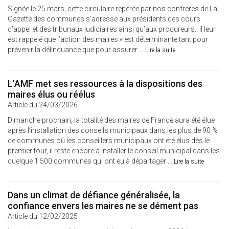
Signée le 25 mars, cette circulaire repérée par nos confrères de La
Gazette des communes s’adresse aux présidents des cours
d’appel et des tribunaux judiciaires ainsi qu’aux procureurs. Il leur
est rappelé que l’action des maires « est déterminante tant pour
prévenir la délinquance que pour assurer ...
Lire la suite
L'AMF met ses ressources à la dispositions des
maires élus ou réélus
Article du 24/03/2026
Dimanche prochain, la totalité des maires de France aura été élue :
après l’installation des conseils municipaux dans les plus de 90 %
de communes où les conseillers municipaux ont été élus dès le
premier tour, il reste encore à installer le conseil municipal dans les
quelque 1 500 communes qui ont eu à départager ...
Lire la suite
Dans un climat de défiance généralisée, la
confiance envers les maires ne se dément pas
Article du 12/02/2025