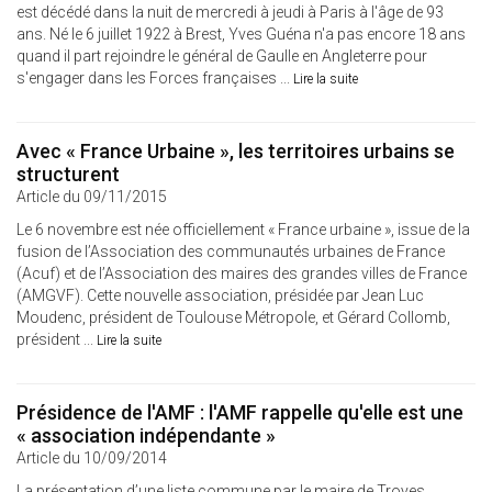
est décédé dans la nuit de mercredi à jeudi à Paris à l'âge de 93
ans. Né le 6 juillet 1922 à Brest, Yves Guéna n'a pas encore 18 ans
quand il part rejoindre le général de Gaulle en Angleterre pour
s'engager dans les Forces françaises ...
Lire la suite
Avec « France Urbaine », les territoires urbains se
structurent
Article du 09/11/2015
Le 6 novembre est née officiellement « France urbaine », issue de la
fusion de l’Association des communautés urbaines de France
(Acuf) et de l’Association des maires des grandes villes de France
(AMGVF). Cette nouvelle association, présidée par Jean Luc
Moudenc, président de Toulouse Métropole, et Gérard Collomb,
président ...
Lire la suite
Présidence de l'AMF : l'AMF rappelle qu'elle est une
« association indépendante »
Article du 10/09/2014
La présentation d’une liste commune par le maire de Troyes,