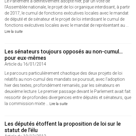
Le Parlement a définitivement adopté hier, par un vote de
l'Assemblée nationale, le projet de loi organique interdisant, à partir
de 2017, le cumul de fonctions exécutives locales avec le mandat
de député et de sénateur et le projet de loi interdisant le cumul de
fonctions exécutives locales avec le mandat de représentant au ...
Lire la suite
Les sénateurs toujours opposés au non-cumul…
pour eux-mêmes
Article du 16/01/2014
Le parcours particulièrement chaotique des deux projets de loi
relatifs au non-cumul des mandats se poursuit, avec l’adoption
hier des textes, profondément remaniés, par les sénateurs en
deuxième lecture. Le premier passage devant le Parlement avait fait
ressortir de profondes divergences entre députés et sénateurs, que
la commission mixte ...
Lire la suite
Les députés étoffent la proposition de loi sur le
statut de l'élu