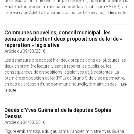
une déclaration d’intérêts et de patrimoine (1) de la transmettre à la
Haute autorité pour la transparence de la vie publique (HATVP) via
le téléservice Adel. La transmission par ce téléservice, ...
Lire la suite
Communes nouvelles, conseil municipal : les
sénateurs adoptent deux propositions de loi de «
réparation » législative
Article du 09/03/2016
Les sénateurs ont adopté hier deux propositions de loi, toutes les
deux en première lecture, visant à réparer les oublis ou les
conséquences de dispositions législatives déjà existantes. La
première proposition de loi (PPL) de Bruno Sido vise à permettre,
en cas de création d'une commune nouvelle, le maintien des ...
Lire
la suite
Décès d'Yves Guéna et de la députée Sophie
Dessus
Article du 04/03/2016
Figure emblématique du gaullisme, l'ancien ministre Yves Guéna