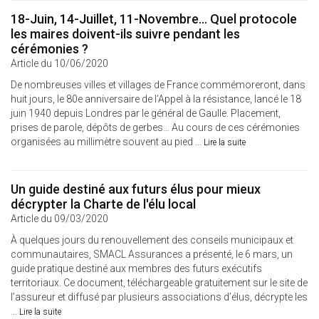
18-Juin, 14-Juillet, 11-Novembre... Quel protocole
les maires doivent-ils suivre pendant les
cérémonies ?
Article du 10/06/2020
De nombreuses villes et villages de France commémoreront, dans
huit jours, le 80e anniversaire de l’Appel à la résistance, lancé le 18
juin 1940 depuis Londres par le général de Gaulle. Placement,
prises de parole, dépôts de gerbes… Au cours de ces cérémonies
organisées au millimètre souvent au pied ...
Lire la suite
Un guide destiné aux futurs élus pour mieux
décrypter la Charte de l'élu local
Article du 09/03/2020
À quelques jours du renouvellement des conseils municipaux et
communautaires, SMACL Assurances a présenté, le 6 mars, un
guide pratique destiné aux membres des futurs exécutifs
territoriaux. Ce document, téléchargeable gratuitement sur le site de
l’assureur et diffusé par plusieurs associations d’élus, décrypte les
...
Lire la suite