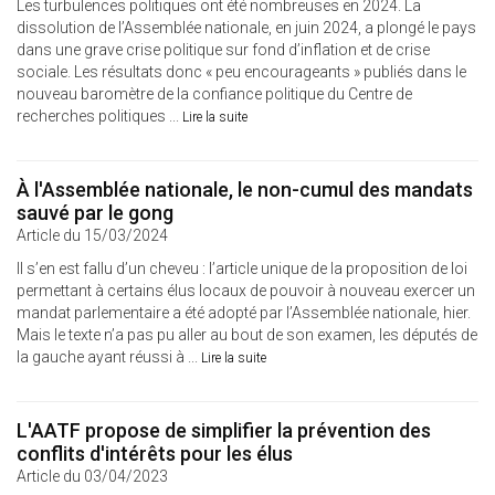
Les turbulences politiques ont été nombreuses en 2024. La
dissolution de l’Assemblée nationale, en juin 2024, a plongé le pays
dans une grave crise politique sur fond d’inflation et de crise
sociale. Les résultats donc « peu encourageants » publiés dans le
nouveau baromètre de la confiance politique du Centre de
recherches politiques ...
Lire la suite
À l'Assemblée nationale, le non-cumul des mandats
sauvé par le gong
Article du 15/03/2024
Il s’en est fallu d’un cheveu : l’article unique de la proposition de loi
permettant à certains élus locaux de pouvoir à nouveau exercer un
mandat parlementaire a été adopté par l’Assemblée nationale, hier.
Mais le texte n’a pas pu aller au bout de son examen, les députés de
la gauche ayant réussi à ...
Lire la suite
L'AATF propose de simplifier la prévention des
conflits d'intérêts pour les élus
Article du 03/04/2023