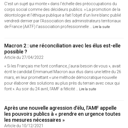
C’est un sujet qui monte « dans l’échelle des préoccupations du
corps social comme des décideurs publics. » La promotion de la
déontologie et l’éthique publique a fait l’objet d’un livre blanc publié
vendredi dernier par l’Association des administrateurs territoriaux
de France (AATF) l'association professionnelle ...
Lire la suite
Macron 2 : une réconciliation avec les élus est-elle
possible ?
Article du 27/04/2022
« Si les Français me font confiance, j’aurai besoin de vous », avait
écrit le candidat Emmanuel Macron aux élus dans une lettre du 26
mars, en leur promettant « une méthode démocratique nouvelle
pour élaborer des solutions au plus près du terrain avec ceux qui
font ». Au soir du 24 avril, l’AMF a félicité ...
Lire la suite
Après une nouvelle agression d'élu, l'AMF appelle
les pouvoirs publics à « prendre en urgence toutes
les mesures nécessaires »
Article du 10/12/2021