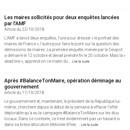
Les maires sollicités pour deux enquêtes lancées
par l'AMF
Article du 22/10/2018
L’AMF a lancé deux enquêtes, l’une pour dresser « le portrait des
maires de France », l’autre pour faire le point sur la question des
démissions de maires. La première enquête, menée par le Cevipof,
a démarré le 12 octobre et devait prendre fin le 20 octobre. Mais la «
dead line », apprend-on ce matin du ...
Lire la suite
Après #BalanceTonMaire, opération déminage au
gouvernement
Article du 17/10/2018
Le gouvernement et, maintenant, le président de la République lui-
même, cherchent depuis le début de la semaine à effacer l’effet
déplorable qu’a eu la campagne #BalanceTonMaire sur les élus
locaux. Dans ce contexte, ce n’est évidemment pas un hasard si
dans sa brève allocution télévisée d’hier, ...
Lire la suite