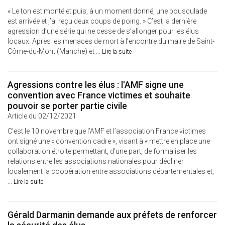
« Le ton est monté et puis, à un moment donné, une bousculade
est arrivée et j’ai reçu deux coups de poing. » C’est la dernière
agression d’une série qui ne cesse de s’allonger pour les élus
locaux. Après les menaces de mort à l’encontre du maire de Saint-
Côme-du-Mont (Manche) et ...
Lire la suite
Agressions contre les élus : l'AMF signe une
convention avec France victimes et souhaite
pouvoir se porter partie civile
Article du 02/12/2021
C’est le 10 novembre que l’AMF et l’association France victimes
ont signé une « convention cadre », visant à « mettre en place une
collaboration étroite permettant, d’une part, de formaliser les
relations entre les associations nationales pour décliner
localement la coopération entre associations départementales et,
...
Lire la suite
Gérald Darmanin demande aux préfets de renforcer