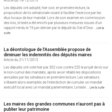
Article du 19/12/2013
Les députés ont adopté, hier soir, en première lecture, la
proposition de loi sénatoriale visant à faciliter l’exercice par les
élus locaux de leur mandat. Lors de son examen en commission
des lois, le texte a été enrichi par plusieurs mesures issues d’un
rapport rendu le 19 juin dernier par le député du Val-d’Oise ...
Lire la
suite
La déontologue de l'Assemblée propose de
diminuer les indemnités des députés maires
Article du 21/11/2013
Les députés ont voté hier par 302 voix contre 225 le projet de loi sur
le non-cumul des mandats, après avoir rétabli les dispositions
annulées par les sénateurs en première lecture. Les sénateurs
s'étaient alors exemptés de l'interdiction de cumuler un mandat
exécutif local avec un mandat parlementaire. Le texte ...
Lire la suite
Les maires des grandes communes n'auront pas à
publier leur patrimoine