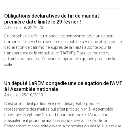
Obligations déclaratives de fin de mandat :
première date limite le 29 février !
Article du 18/02/2020
L’approche de la fin du mandat est synonyme, pour un certain
nombre d’élus – et de membres des cabinets – d’une obligation de
déclaration de patrimoine auprès de la Haute autorité pour la
transparence de la vie publique (HATVP). Pour les maires et
adjoints concernés, l’échéance approche à grands pas ...
Lire la
suite
Un député LaREM congédie une délégation de l'AMF
à l'Assemblée nationale
Article du 25/10/2019
C’est un incident particulièrement désagréable pour les
représentants des maires qui s’est produit, hier, à l’Assemblée
nationale : Stéphanie Guiraud-Chaumeil, maire d’Albi, venue
spécialement pour une audition consacrée au projet de loi
Engagement et proximité devant la commission des lois, s’est vue