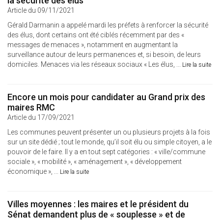
la sécurité des élus
Article du 09/11/2021
Gérald Darmanin a appelé mardi les préfets à renforcer la sécurité
des élus, dont certains ont été ciblés récemment par des «
messages de menaces », notamment en augmentant la
surveillance autour de leurs permanences et, si besoin, de leurs
domiciles. Menaces via les réseaux sociaux « Les élus, ...
Lire la suite
Encore un mois pour candidater au Grand prix des
maires RMC
Article du 17/09/2021
Les communes peuvent présenter un ou plusieurs projets à la fois
sur un site dédié ; tout le monde, qu’il soit élu ou simple citoyen, a le
pouvoir de le faire. Il y a en tout sept catégories : « ville/commune
sociale », « mobilité », « aménagement », « développement
économique », ...
Lire la suite
Villes moyennes : les maires et le président du
Sénat demandent plus de « souplesse » et de