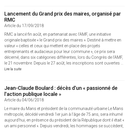
Lancement du Grand prix des maires, organisé par
RMC
Article du 17/09/2018
RMC a lancé fin août, en partenariat avec l'AMF, une initiative
originale baptisée « le Grand prix des maires ». Destiné à mettre en
valeur « celles et ceux qui mettent en place des projets
entreprenants et audacieux pour leur commune », ce prix sera
décerné, dans six catégories différentes, lors du Congrès de l'AMF,
le 21 novembre. Depuis le 27 août, les inscriptions sont ouvertes ...
Lire la suite
Jean-Claude Boulard : décès d'un « passionné de
l'action publique locale »
Article du 04/06/2018
Le maire du Mans et président de la communauté urbaine Le Mans
métropole, décédé vendredi 1er juin à l’âge de 75 ans, sera inhumé
aujourd’hui, en présence du président de la République dont il était «
un ami personnel ». Depuis vendredi, les hommages se succèdent,