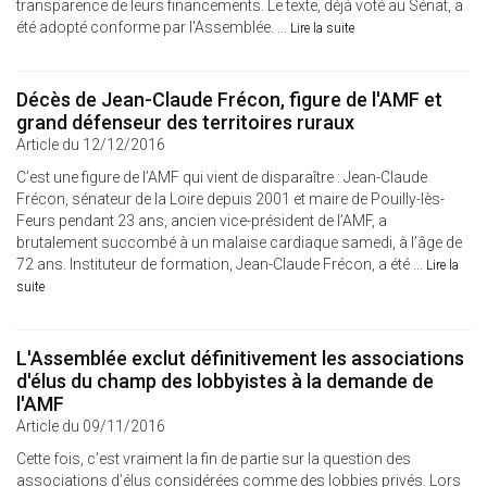
transparence de leurs financements. Le texte, déjà voté au Sénat, a
été adopté conforme par l'Assemblée. ...
Lire la suite
Décès de Jean-Claude Frécon, figure de l'AMF et
grand défenseur des territoires ruraux
Article du 12/12/2016
C’est une figure de l’AMF qui vient de disparaître : Jean-Claude
Frécon, sénateur de la Loire depuis 2001 et maire de Pouilly-lès-
Feurs pendant 23 ans, ancien vice-président de l’AMF, a
brutalement succombé à un malaise cardiaque samedi, à l’âge de
72 ans. Instituteur de formation, Jean-Claude Frécon, a été ...
Lire la
suite
L'Assemblée exclut définitivement les associations
d'élus du champ des lobbyistes à la demande de
l'AMF
Article du 09/11/2016
Cette fois, c’est vraiment la fin de partie sur la question des
associations d’élus considérées comme des lobbies privés. Lors