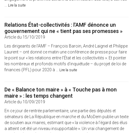
...
Lire la suite
Relations État-collectivités : l'AMF dénonce un
gouvernement qui ne « tient pas ses promesses »
Article du 15/10/2019
Les dirigeants de l’AMF – François Baroin, André Laignel et Philippe
Laurent – ont donné ce matin une conférence de presse pour faire
le point sur « les relations entre l’État et les collectivités ». Et pointer
les nombreux et profonds motifs d’inquiétude – du projet de loi de
finances (PFL) pour 2020 à ...
Lire la suite
De « Balance ton maire » à « Touche pas à mon
maire » : les temps changent
Article du 10/09/2019
En ce jour de rentrée parlementaire, une partie des députés et
sénateurs de La République en marche et du MoDem publie un texte
de soutien aux maires, estimant que « la violence à l’égard des élus
a atteint cet été un niveau insupportable ». Un vrai changement de