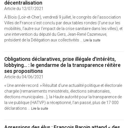
décentralisation
Article du 12/07/2021
À Blois (Loir-et-Cher), vendredi 9 juillet, le congrès de l’association
Villes de France s’est conclu par deux tables rondes (l’une sur les
mobilités, l’autre sur l’impact de la crise sanitaire dans les villes), et
une intervention du député du Gers, Jean-René Cazeneuve,
président de la Délégation aux collectivités ...
Lire la suite
Obligations déclaratives, prise illégale d'intérêts,
lobbying... : le gendarme de la transparence réitère
ses propositions
Article du 04/06/2021
« Une année record. » Résultat d’une actualité politique et électorale
chargée (remaniements ministériels, élections sénatoriales,
élections municipales…), la Haute autorité pour la transparence de
la vie publique (HATVP) a réceptionné, l’an passé, plus de 17 000
déclarations ...
Lire la suite
Agressions des élus : François Baroin attend « des