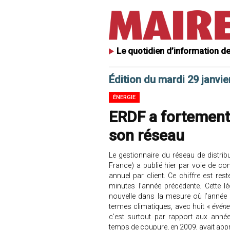
Le quotidien d’information de
Édition du mardi 29 janvie
ÉNERGIE
ERDF a fortement
son réseau
Le gestionnaire du réseau de distribu
France) a publié hier par voie de 
annuel par client. Ce chiffre est res
minutes l’année précédente. Cette l
nouvelle dans la mesure où l’année 
termes climatiques, avec huit «
événe
c’est surtout par rapport aux année
temps de coupure, en 2009, avait app