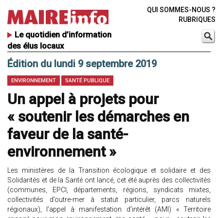
QUI SOMMES-NOUS ?
RUBRIQUES
Le quotidien d’information
des élus locaux
Édition du lundi 9 septembre 2019
ENVIRONNEMENT
SANTÉ PUBLIQUE
Un appel à projets pour
« soutenir les démarches en
faveur de la santé-
environnement »
Les ministères de la Transition écologique et solidaire et des
Solidarités et de la Santé ont lancé, cet été auprès des collectivités
(communes, EPCI, départements, régions, syndicats mixtes,
collectivités d’outre-mer à statut particulier, parcs naturels
régionaux), l’appel à manifestation d’intérêt (AMI) « Territoire