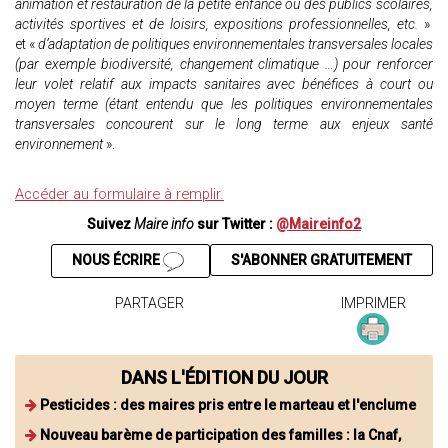
animation et restauration de la petite enfance ou des publics scolaires,
activités sportives et de loisirs, expositions professionnelles, etc.
»
et «
d’adaptation de politiques environnementales transversales locales
(par exemple biodiversité, changement climatique …) pour renforcer
leur volet relatif aux impacts sanitaires avec bénéfices à court ou
moyen terme (étant entendu que les politiques environnementales
transversales concourent sur le long terme aux enjeux santé
environnement
».
Accéder au formulaire à remplir.
Suivez
Maire info
sur Twitter :
@Maireinfo2
NOUS ÉCRIRE
S'ABONNER GRATUITEMENT
PARTAGER
IMPRIMER
DANS L'ÉDITION DU JOUR
Pesticides : des maires pris entre le marteau et l'enclume
Nouveau barème de participation des familles : la Cnaf,