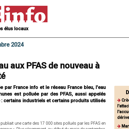
s élus locaux
mbre 2024
'eau aux PFAS de nouveau à
té
par France info et le réseau France bleu, l'eau
D
nes est polluée par des PFAS, aussi appelés
: certains industriels et certains produits utilisés
Crè
l'atta
l'accu
dériv
publiait une carte des 17 000 sites pollués par les PFAS en
Mar