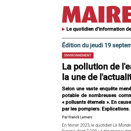
Le quotidien d’information de
Édition du jeudi 19 septe
ENVIRONNEMENT
La pollution de l
la une de l'actuali
Selon une vaste enquête menée 
potable de nombreuses commu
« polluants éternels ». En cause 
par les pompiers. Explications.
Par Franck Lemarc
En février 2023, le quotidien
Le Monde