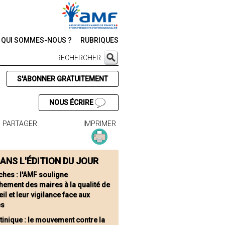
QUI SOMMES-NOUS ?
RUBRIQUES
RECHERCHER
S'ABONNER GRATUITEMENT
NOUS ÉCRIRE
PARTAGER
IMPRIMER
ANS L'ÉDITION DU JOUR
ches : l'AMF souligne
chement des maires à la qualité de
eil et leur vigilance face aux
es
tinique : le mouvement contre la