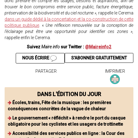
donc prendre en compte les usages, besoins et aspirations, afin de
trouver le bon compromis entre service public, facture énergétique,
préservation de la biodiversité et du ciel nocturne »,
rappelle le Cerema
dans un guide dédié à la concertation et la co-construction de cette
politique publique
. «
Une réflexion renouvelée sur la conception de
l’éclairage peut être une opportunité pour identifier ces zones »,
rappelle enfin le Cerema.
Suivez
Maire info
sur Twitter :
@Maireinfo2
NOUS ÉCRIRE
S'ABONNER GRATUITEMENT
PARTAGER
IMPRIMER
DANS L'ÉDITION DU JOUR
Écoles, trains, Fête de la musique : les premières
conséquences concrètes de la vague de chaleur
Le gouvernement « réfléchit » à rendre le port du casque
obligatoire pour les cyclistes et les usagers de trottinette
Accessibilité des services publics en ligne : la Cour des