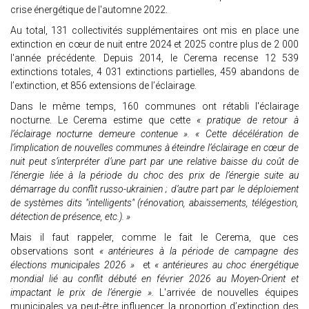
crise énergétique de l'automne 2022.
Au total, 131 collectivités supplémentaires ont mis en place une
extinction en cœur de nuit entre 2024 et 2025 contre plus de 2 000
l'année précédente. Depuis 2014, le Cerema recense 12 539
extinctions totales, 4 031 extinctions partielles, 459 abandons de
l’extinction, et 856 extensions de l’éclairage.
Dans le même temps, 160 communes ont rétabli l'éclairage
nocturne. Le Cerema estime que cette
« pratique de retour à
l’éclairage nocturne demeure contenue ». « Cette décélération de
l’implication de nouvelles communes à éteindre l’éclairage en cœur de
nuit peut s’interpréter d’une part par une relative baisse du coût de
l’énergie liée à la période du choc des prix de l’énergie suite au
démarrage du conflit russo-ukrainien ; d’autre part par le déploiement
de systèmes dits "intelligents" (rénovation, abaissements, télégestion,
détection de présence, etc.). »
Mais il faut rappeler, comme le fait le Cerema, que ces
observations sont
« antérieures à la période de campagne des
élections municipales 2026 »
et
« antérieures au choc énergétique
mondial lié au conflit débuté en février 2026 au Moyen-Orient et
impactant le prix de l’énergie ».
L'arrivée de nouvelles équipes
municipales va peut-être influencer la proportion d’extinction des