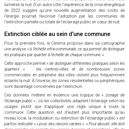
lumières la nuit. D’un autre côté, l'expérience de la crise énergétique
de 2022 suggère qu'une nouvelle augmentation des coûts de
l'énergie pourrait favoriser l'adoption par les communes de
l'extinction partielle ou totale de l'éclairage public en cœur de nuit.
Extinction ciblée au sein d’une commune
Pour la première fois, le Cerema propose dans sa cartographie
une analyse
« à l’échelle infra-communale, ce qui permet de distinguer
les pratiques par quartier à l’échelle de chaque commune. »
Cette approche permet
« de distinguer différentes pratiques selon les
quartiers »
: les centres-villes et de nombreuses zones
commerciales en périphérie des villes restent plus fréquemment
éclairés la nuit. À l’inverse, les zones résidentielles ou périphériques
sont davantage concernées par l’extinction.
Ces données mettent en évidence une logique de
« zonage de
l’éclairage public »
, où les collectivités adaptent l’éclairage selon les
usages plutôt que d’appliquer une règle unique à toute la
commune. Cette question est d’autant plus importante qu'au
niveau local, la modulation ou extinction de l’éclairage public
« est
parfois redoutée » « pour des raisons variées ». « Pour aboutir, elle doit