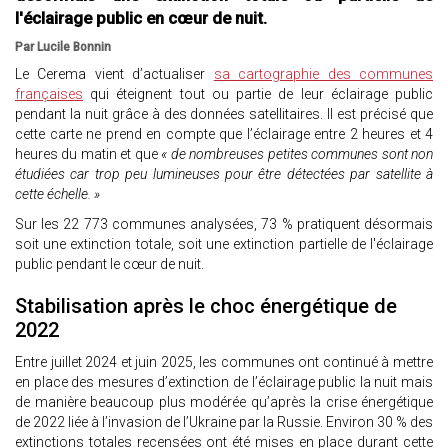
l'éclairage public en cœur de nuit.
Par Lucile Bonnin
Le Cerema vient d’actualiser
sa cartographie des communes
françaises
qui éteignent tout ou partie de leur éclairage public
pendant la nuit grâce à des données satellitaires. Il est précisé que
cette carte ne prend en compte que l’éclairage entre 2 heures et 4
heures du matin et que
« de nombreuses petites communes sont non
étudiées car trop peu lumineuses pour être détectées par satellite à
cette échelle. »
Sur les 22 773 communes analysées, 73 % pratiquent désormais
soit une extinction totale, soit une extinction partielle de l'éclairage
public pendant le cœur de nuit.
Stabilisation après le choc énergétique de
2022
Entre juillet 2024 et juin 2025, les communes ont continué à mettre
en place des mesures d’extinction de l’éclairage public la nuit mais
de manière beaucoup plus modérée qu’après la crise énergétique
de 2022 liée à l’invasion de l’Ukraine par la Russie. Environ 30 % des
extinctions totales recensées ont été mises en place durant cette