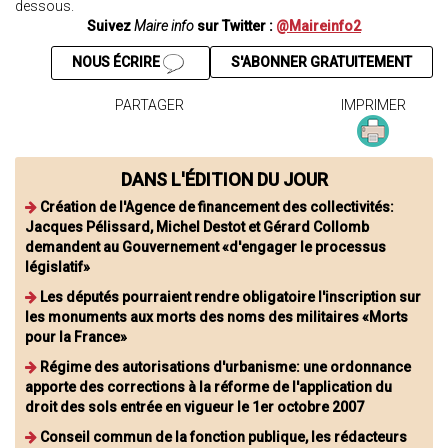
dessous.
Suivez
Maire info
sur Twitter :
@Maireinfo2
NOUS ÉCRIRE
S'ABONNER GRATUITEMENT
PARTAGER
IMPRIMER
DANS L'ÉDITION DU JOUR
Création de l'Agence de financement des collectivités:
Jacques Pélissard, Michel Destot et Gérard Collomb
demandent au Gouvernement «d'engager le processus
législatif»
Les députés pourraient rendre obligatoire l'inscription sur
les monuments aux morts des noms des militaires «Morts
pour la France»
Régime des autorisations d'urbanisme: une ordonnance
apporte des corrections à la réforme de l'application du
droit des sols entrée en vigueur le 1er octobre 2007
Conseil commun de la fonction publique, les rédacteurs