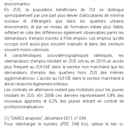
environnants».
En ZUS, la population bénéficiaire de CUI se distingue
«principalement par une part plus élevée d’allocataires de minima
sociaux et d’étrangers que dans les quartiers urbains
environnants, et par un niveau de formation initiale plus faible,
reflétant en cela des différences également observables parmi les
demandeurs d’emploi inscrits à Pôle emploi». Les emplois qu’elle
occupe sont aussi plus souvent manuels et dans des secteurs
souvent moins valorisés.
À caractéristiques sociodémographiques identiques, les
«demandeurs d’emploi résidant en ZUS ont eu en 2010 un accès
plus fréquent au CUI-CAE dans le secteur non marchand que les
demandeurs d’emploi des quartiers hors ZUS des mêmes
agglomérations». L’accès au CUI-CIE dans le secteur marchand a
été en revanche légèrement inférieur.
Les contrats en alternance restent peu mobilisés pour les jeunes
résidant en ZUS. «En 2008 ces derniers représentaient 5,8% des
nouveaux apprentis et 6,2% des jeunes entrant en contrat de
professionnalisation».
(1) "DARES analyses", décembre 2011, n° 099.
Pour télécharger le numéro (PDF, 548 Ko), utiliser le lien ci-