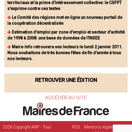
territoriaux et la prime d'intéressement collective: le CSFPT
s'exprime contre ces textes
Le Comité des régions met en ligne un nouveau portail de
la coopération décentralisée
Estimation d'emploi par zone d'emploi et secteur d'activité
de 1998 à 2008: une base de données de l'INSEE
Maire-Info retrouvera ses lecteurs le lundi 2 janvier 2011.
Nous souhaitons de très bonnes fêtes de fin d'année à tous
nos lecteurs.
RETROUVER UNE ÉDITION
ACCÉDER AU SITE
2026
Copyright AMF - Tous
RSS
Mentions légales
Régie