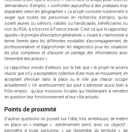
demandeurs d’emploi, «
confrontés aujourd’hui à des pratiques trop
disparates selon les géographies
». Le projet consiste notamment à
exiger que toutes les personnes en recherche d’emploi, qu’ils
soient jeunes ou séniors, valides ou handicapés, bénéficiaires ou
non du RSA, à s’inscrire à France travail. C’est ce que le rapporteur
appelle «
le principe d’inscription généralisée
», visant à «
harmoniser à
terme l’entrée dans les différentes modalités d’accompagnement, de
professionnaliser et d’approfondir les diagnostics pour les situations
les plus complexes et d’assurer un partage des informations avec
l’ensemble des acteurs
».
Le rapporteur insiste d’ailleurs sur le fait que «
le projet ne pourra
réussir que s’il y a acceptation collective d’une mise en mouvement, en
acceptant d’évoluer dans la place ou le rôle que chacun occupe
actuellement
». Un avertissement qui peut s’adresser aussi bien à
Pôle emploi… qu’aux missions locales qui hésiteraient à remettre
en question leur fonctionnement et leur rôle actuels.
Points de proximité
D’autres questions se posent sur l’idée, très ambitieuse, de mettre
en place un «
maillage
» extrêmement serré, avec un objectif :
permettre à toute personne, «
sur l’ensemble du territoire
», de