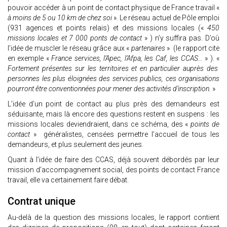
pouvoir accéder à un point de contact physique de France travail «
à moins de 5 ou 10 km de chez soi
». Le réseau actuel de Pôle emploi
(931 agences et points relais) et des missions locales («
450
missions locales et 7 000 ponts de contact
» ) n’y suffira pas. D’où
l’idée de muscler le réseau grâce aux «
partenaires
» (le rapport cite
en exemple «
France services, l’Apec, l’Afpa, les Caf, les CCAS…
» ). «
Fortement présentes sur les territoires et en particulier auprès des
personnes les plus éloignées des services publics, ces organisations
pourront être conventionnées pour mener des activités d’inscription.
»
L’idée d’un point de contact au plus près des demandeurs est
séduisante, mais là encore des questions restent en suspens : les
missions locales deviendraient, dans ce schéma, des «
points de
contact
» généralistes, censées permettre l’accueil de tous les
demandeurs, et plus seulement des jeunes.
Quant à l’idée de faire des CCAS, déjà souvent débordés par leur
mission d’accompagnement social, des points de contact France
travail, elle va certainement faire débat.
Contrat unique
Au-delà de la question des missions locales, le rapport contient