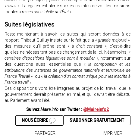
Travail
». Il a également alerté sur ses craintes de voir les missions
locales «
mises sous tutelle de l’État
».
Suites législatives
Reste maintenant à savoir les suites qui seront données à ce
rapport. Thibaut Guilluy insiste sur le fait que la «
grande majorité
»
des mesures qu’il prône sont «
à droit constant
», c’est-à-dire
qu’elles ne nécessitent pas de changement de la loi. Néanmoins, «
certaines dispositions législatives sont à modifier
», notamment sur
des questions aussi essentielles que «
la composition et les
attributions des instances de gouvernance nationale et territoriale de
France Travail
» ou «
la création d’un contrat unique pour les inscrits à
France travail
».
Ces dispositions vont être intégrées au projet de loi travail que le
gouvernement devrait présenter en mai, et qui devrait être débattu
au Parlement avant l’été.
Suivez
Maire info
sur Twitter :
@Maireinfo2
NOUS ÉCRIRE
S'ABONNER GRATUITEMENT
PARTAGER
IMPRIMER