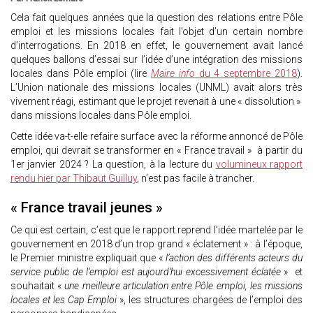
Cela fait quelques années que la question des relations entre Pôle
emploi et les missions locales fait l’objet d’un certain nombre
d’interrogations. En 2018 en effet, le gouvernement avait lancé
quelques ballons d’essai sur l’idée d’une intégration des missions
locales dans Pôle emploi (lire
Maire info
du 4 septembre 2018
).
L’Union nationale des missions locales (UNML) avait alors très
vivement réagi, estimant que le projet revenait à une « dissolution »
dans missions locales dans Pôle emploi.
Cette idée va-t-elle refaire surface avec la réforme annoncé de Pôle
emploi, qui devrait se transformer en « France travail » à partir du
1er janvier 2024 ? La question, à la lecture du
volumineux rapport
rendu hier par Thibaut Guilluy
, n’est pas facile à trancher.
« France travail jeunes »
Ce qui est certain, c’est que le rapport reprend l’idée martelée par le
gouvernement en 2018 d’un trop grand « éclatement » : à l’époque,
le Premier ministre expliquait que «
l’action des différents acteurs du
service public de l’emploi est aujourd’hui excessivement éclatée
» et
souhaitait «
une meilleure articulation entre Pôle emploi, les missions
locales et les Cap Emploi
», les structures chargées de l’emploi des