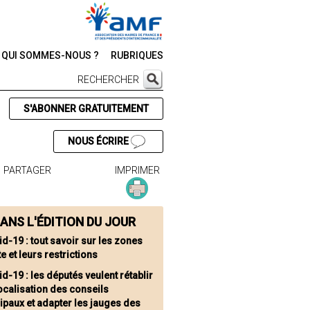
QUI SOMMES-NOUS ?
RUBRIQUES
RECHERCHER
S'ABONNER GRATUITEMENT
NOUS ÉCRIRE
PARTAGER
IMPRIMER
ANS L'ÉDITION DU JOUR
id-19 : tout savoir sur les zones
te et leurs restrictions
d-19 : les députés veulent rétablir
ocalisation des conseils
paux et adapter les jauges des