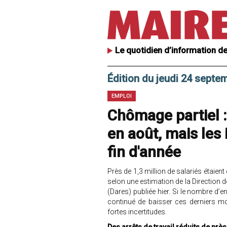
Le quotidien d’information de
Édition du jeudi 24 septe
EMPLOI
Chômage partiel : 
en août, mais les 
fin d'année
Près de 1,3 million de salariés étaient
selon une estimation de la Direction d
(Dares) publiée hier. Si le nombre d’
continué de baisser ces derniers mo
fortes incertitudes.