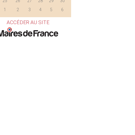
25
26
27
28
29
30
1
2
3
4
5
6
ACCÉDER AU SITE